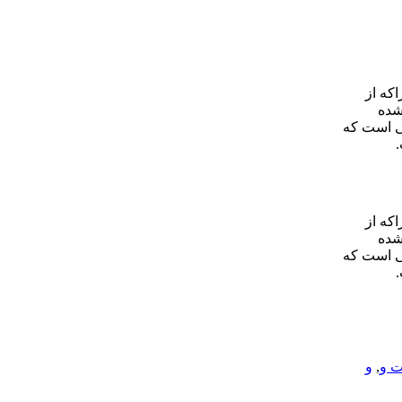
که از
شده
لی است که
که از
شده
لی است که
ت و
,
و