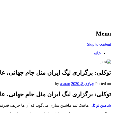
آخرین اخبار ورزشی
خبر
Menu
Skip to content
خانه
توکلی: برگزاری لیگ ایران مثل جام جهانی، ع
Posted on
جولای 8, 2020
by
asaran
توکلی: برگزاری لیگ ایران مثل جام جهانی، ع
شاهین توکلی
هافبک تیم ماشین سازی می‌گوید که آن ها حریف قدرتمن