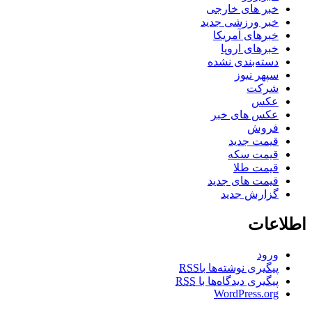
خبر های خارجی
خبر ورزشی جدید
خبرهای آمریکا
خبرهای اروپا
دسته‌بندی نشده
سپهر نیوز
شرکت
عکس
عکس های خبر
فروش
قیمت جدید
قیمت سکه
قیمت طلا
قیمت های جدید
گزارش جدید
اطلاعات
ورود
پیگیری نوشته‌ها با
RSS
پیگیری دیدگاه‌ها با
RSS
WordPress.org