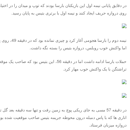
در دقایق پایانی نیمه اول این بازیکنان بارسا بودند که توپ و میدان را در اختیا
روی دروازه حریف ایجاد کنند و نیمه اول با برتری بتیس به پایان رسید.
نیمه دوم را بارس
اما واکنش خوب روبلس، دروازه بتیس را بسته نگه داشت.
حملات بارسا ادامه داشت اما در دقیقه 56، این بتیس
تراشتگن با یک واکنش خوب مهار کرد.
در دقیقه 57 مسی به جای ریکی پوچ به زمین رفت و تنها سه دقیقه بعد گ
اناری ها که با پاس دمبله درون محوطه جریمه بتیس صاحب موقعیت شده بود،
دروازه میزبان فرستاد.