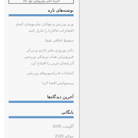
خرید آنتی ویروس نود 32
نوشته‌های تازه
وزیر ورزش و جوانان: ملی‌پوشان کبدی
افتخارات جاکارتا را تکرار کنند
سقوطِ اخلاقی فیفا
دکتر نوروزی دفتر اداری و مرکز
فیزیوتراپی هیات پزشکی ورزشی
آذربایجان غربی را افتتاح کرد
انتخابات فدراسیون‌های ورزشی
پرسپولیس افشا کرد!
آخرین دیدگاه‌ها
بایگانی
آگوست 2026
جولای 2026