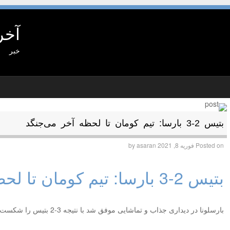
آخر
خبر
بتیس 2-3 بارسا: تیم کومان تا لحظه آخر می‌جنگد
Posted on
فوریه 8, 2021
by
asaran
بتیس 2-3 بارسا: تیم کومان تا لحظه آخر می‌جنگد
بارسلونا در دیداری جذاب و تماشایی موفق شد با نتیجه 3-2 بتیس را شکست بدهد.