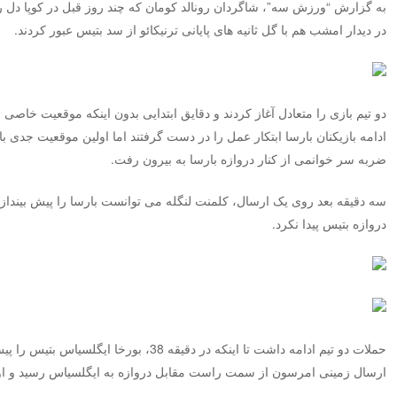
در دیدار امشب هم با گل ثانیه های پایانی ترنیکائو از سد بتیس عبور کردند.
دو تیم بازی را متعادل آغاز کردند و دقایق ابتدایی بدون اینکه موقعیت خاصی
ضربه سر خوانمی از کنار دروازه بارسا به بیرون رفت.
سه دقیقه بعد روی یک ارسال، کلمنت لنگله می توانست بارسا را پیش بینداز
دروازه بتیس پیدا نکرد.
حملات دو تیم ادامه داشت تا اینکه در دقیقه 38
ارسال زمینی امرسون از سمت راست مقابل دروازه به ایگلسیاس رسید و او هم