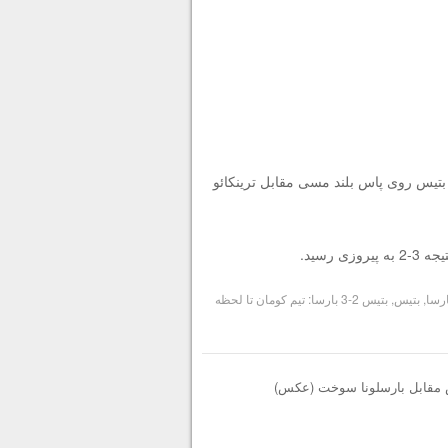
سید. دفع ناقص مدافع بتیس روی پاس بلند مسی مقابل ترینکائو
رسید.
ارسا
,
بتیس
,
بتیس 2-3 بارسا: تیم کومان تا لحظه
 مقابل بارسلونا سوخت (عکس)