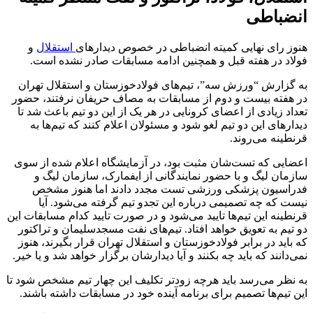
انضباطی
هنوز رای نهایی کمیته انضباطی در خصوص دیدارهای
استقلال
و
فولاد در هفته قبل و همچنین ادامه مسابقات صادر نشده است.
به گزارش “ورزش سه”، تیم‌‌های فولادخوزستان و استقلال تهران
در هفته بیست و دوم از مسابقات به مصاف حریفان نرفتند، حضور
تعداد زیادی از اعضای کرونایی در هر یک از این دو تیم باعث شد تا
دیدارهای این دو تیم لغو شود و مسئولان اعلام کنند که تیم‌ها به
قرنطینه می‌روند.
اعضایی که تست‌شان مثبت بود، در آزمایشگاه اعلام شده از سوی
سازمان لیگ و با حضور نمایندگانی از ایفمارک، سازمان لیگ و
فدراسیون پزشکی ورزشی تست مجدد دادند اما هنوز مشخص
نیست که چه تصمیمی درباره این تجدو تیم گرفته می‌شود. آیا
قرنطینه این تیم‌ها تایید می‌شود و در صورت تایید کدام مسابقات این
دو تیم به تعویق خواهد افتاد. تیم‌های نفت مسجدسلیمان و تراکتور
که باید در برابر فولادخوزستان و استقلال تهران قرار بگیرند، هنوز
نمی‌دانند که باید چه بکنند و آیا دیدارشان برگزار خواهد شد و یا خیر.
به نظر می‌رسد باید هرچه زودتر تکلیف این چهار تیم مشخص شود تا
این تیم‌ها تصمیم برای برنامه آینده خود در مسابقات داشته باشند.