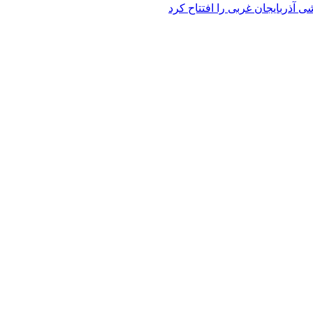
 آذربایجان غربی را افتتاح کرد