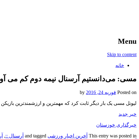
آخرین اخبار ورزشی
خبر
Menu
Skip to content
خانه
مسی: می‌دانستیم آرسنال نیمه دوم کم می آور
Posted on
فوریه 24, 2016
by
لیونل مسی یک بار دیگر ثابت کرد که مهمترین و ارزشمندترین بازیکن ب
خبر جدید
خبرگذاری خوزستان
This entry was posted in
آخرین اخبار ورزشی
and tagged
آرسنال ::
,
آر