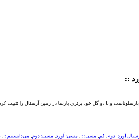
د ::
ارسلوناست و با دو گل خود برتری بارسا در زمین آرسنال را تثبیت کرد
سنال آورد
,
دوم
,
کم
,
مسی: ::
,
مسی: آورد
,
مسی: دوم
,
می‌دانستیم ::
,
م