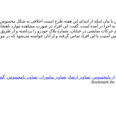
ا بیان اینکه از ابتدای این هفته طرح امنیت اخلاقی به شکل محسوس
 به اجرا در آمده است، گفت: این افراد در صورت مشاهده موارد ناهنج
رکات نمایشی در خیابان، شماره پلاک خودرو را برداشته و از طریق 
امنیت با این افراد تماس گرفته و از آنان خواسته می‌شود که در موع
از نامحسوس
,
تصاویر ارشاد
,
تصاویر ماموران
,
تصاویر نامحسوس
,
گش
.