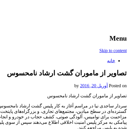
آخرین اخبار ورزشی
خبر
Menu
Skip to content
خانه
تصاویر از ماموران گشت ارشاد نامحسوس
Posted on
آوریل 20, 2016
by
تصاویر از ماموران گشت ارشاد نامحسوس
سردار ساجدی نیا در مراسم آغاز به کار پلیس گشت ارشاد نامحسوس ب
گسترده‌ای در سطح میادین، مجتمع‌های تجاری، و بزرگراه‌های پایتخت
مزاحمت برای نوامیس، آلودگی صوتی، کشف حجاب در خودرو و انجام ح
پیامکی به مرکز پلیس امنیت اخلاقی اطلاع می‌دهند سپس از سوی پلیس 
شده به پلیس مراجعه کنند.