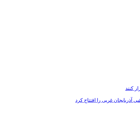
ر کنند
 آذربایجان غربی را افتتاح کرد