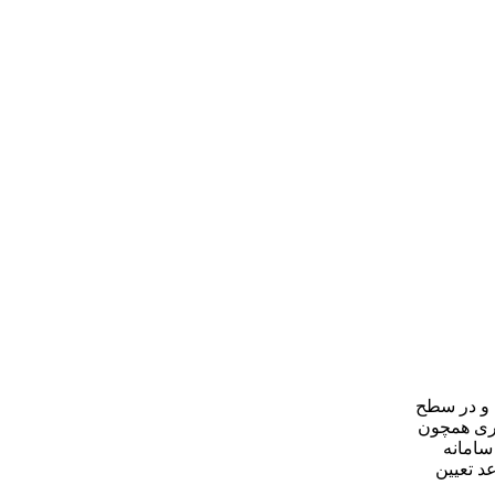
 و در سطح
اری همچون
سامانه
د تعیین