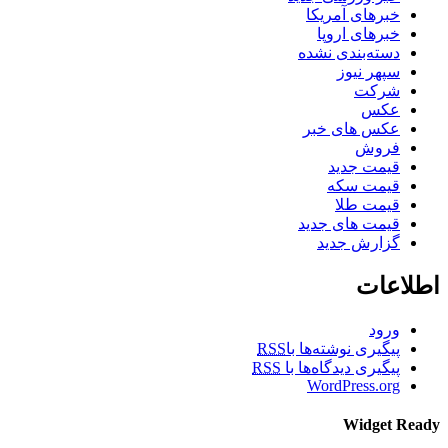
خبرهای آمریکا
خبرهای اروپا
دسته‌بندی نشده
سپهر نیوز
شرکت
عکس
عکس های خبر
فروش
قیمت جدید
قیمت سکه
قیمت طلا
قیمت های جدید
گزارش جدید
اطلاعات
ورود
پیگیری نوشته‌ها با
RSS
پیگیری دیدگاه‌ها با
RSS
WordPress.org
Widget Ready