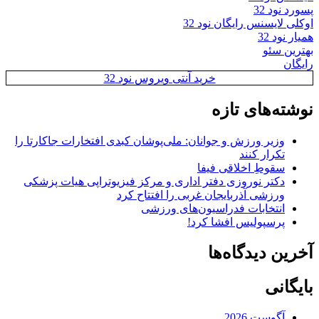
پسورد نود 32
اوکلی لایسنس رایگان نود 32
همیار نود 32
بهترین سئو
رایگان
خرید آنتی ویروس نود 32
نوشته‌های تازه
وزیر ورزش و جوانان: ملی‌پوشان کبدی افتخارات جاکارتا را
تکرار کنند
سقوطِ اخلاقی فیفا
دکتر نوروزی دفتر اداری و مرکز فیزیوتراپی هیات پزشکی
ورزشی آذربایجان غربی را افتتاح کرد
انتخابات فدراسیون‌های ورزشی
پرسپولیس افشا کرد!
آخرین دیدگاه‌ها
بایگانی
آگوست 2026