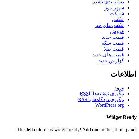
دسته‌بندی نشده
سپهر نیوز
شرکت
عکس
عکس های خبر
فروش
قیمت جدید
قیمت سکه
قیمت طلا
قیمت های جدید
گزارش جدید
اطلاعات
ورود
پیگیری نوشته‌ها با
RSS
پیگیری دیدگاه‌ها با
RSS
WordPress.org
Widget Ready
This left column is widget ready! Add one in the admin panel.