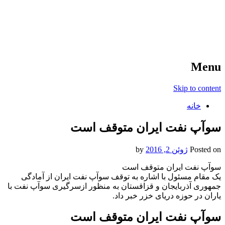
آخرین اخبار ورزشی
خبر
Menu
Skip to content
خانه
سوآپ نفت ایران متوقف است
Posted on
ژوئن 2, 2016
by
سوآپ نفت ایران متوقف است
یک مقام مسئول با اشاره به توقف سوآپ نفت ایران از آمادگی
جمهوری آذربایجان و قزاقستان به منظور ازسرگیری سوآپ نفت با
یاران در حوزه دریای خزر خبر داد.
سوآپ نفت ایران متوقف است