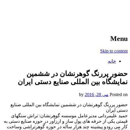
آخرین اخبار ورزشی
خبر
Menu
Skip to content
خانه
حضور پررنگ گوهرنشان در ششمین
نمایشگاه بین المللی صنایع دستی ایران
Posted on
می 28, 2016
by
حضور پررنگ گوهرنشان در ششمین نمایشگاه بین المللی صنایع
دستی ایران
حمید علیمردانی مدیرعامل موسسه گوهرنشان: تراش سنگهای
قیمتی یکی از حرفه های پول ساز و ارزآور در حوزه صنایع دستی به
کار می رودو پیشینه چند هزار ساله در حوزه گوهرتراشی وساخت