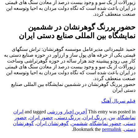
زیورآلات از یک سو و وجود بیست درصد از معادن سنگ های قیمتی
در ایران باعث شده است که نگاه دولت مردان به احیا وتوسعه این
صنعت منعطف گردد.
حضور پررنگ گوهرنشان در ششمین
نمایشگاه بین المللی صنایع دستی ایران
حمید علیمردانی مدیرعامل موسسه گوهرنشان: تراش سنگهای
قیمتی یکی از حرفه های پول ساز و ارزآور در حوزه صنایع دستی به
کار می رودو پیشینه چند هزار ساله در حوزه گوهرتراشی وساخت
زیورآلات از یک سو و وجود بیست درصد از معادن سنگ های قیمتی
در ایران باعث شده است که نگاه دولت مردان به احیا وتوسعه این
صنعت منعطف گردد.
حضور پررنگ گوهرنشان در ششمین نمایشگاه بین المللی صنایع
دستی ایران
فیلم سریال آهنگ
This entry was posted in
آخرین اخبار ورزشی
and tagged
ایران
نمایشگاه
,
بین
,
پررنگ ایران
,
پررنگ دستی
,
حضور ایران
,
حضور
دستی
,
حضور نمایشگاه
,
ششمین
,
گوهرنشان ایران
,
گوهرنشان
دستی
. Bookmark the
permalink
.