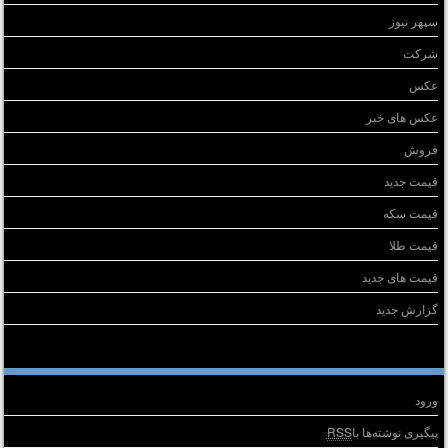
سپهر نیوز
شرکت
عکس
عکس های خبر
فروش
قیمت جدید
قیمت سکه
قیمت طلا
قیمت های جدید
گزارش جدید
طلاعات
ورود
پیگیری نوشته‌ها با
RSS