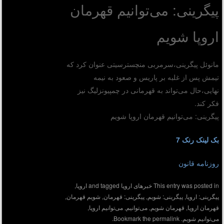
پیگرینی: می‌توانیم قهرمان
اروپا شویم
مانوئل پیگرینی،‌سرمربی منچسترسیتی عنوان کرد که
تیمش پس از غلبه بر پاریس و صعود به نیمه
نهایی،‌حال می‌تواند به قهرمانی در چمپیونزلیگ نیز
فکر کند.
پیگرینی: می‌توانیم قهرمان اروپا شویم
بک لینک رنک 7
روزنامه قانون
This entry was posted in
خبرهای اروپا
and tagged
اروپا
,
پیگرینی: اروپا
,
پیگرینی: شویم
,
پیگرینی: قهرمان
,
شویم قهرمان
,
قهرمان اروپا
,
قهرمان شویم
,
می‌توانیم
,
می‌توانیم اروپا
,
می‌توانیم شویم
. Bookmark the
permalink
.