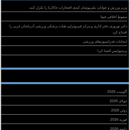
وزیر ورزش و جوانان: ملی‌پوشان کبدی افتخارات جاکارتا را تکرار کنند
سقوطِ اخلاقی فیفا
دکتر نوروزی دفتر اداری و مرکز فیزیوتراپی هیات پزشکی ورزشی آذربایجان غربی را
افتتاح کرد
انتخابات فدراسیون‌های ورزشی
پرسپولیس افشا کرد!
خرین دیدگاه‌ها
ایگانی
آگوست 2026
جولای 2026
ژوئن 2026
فوریه 2026
ژانویه 2026