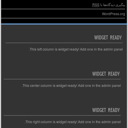
پیگیری دیدگاه‌ها با
RSS
WordPress.org
WIDGET READY
This left column is widget ready! Add one in the admin panel.
WIDGET READY
This center column is widget ready! Add one in the admin panel.
WIDGET READY
This right column is widget ready! Add one in the admin panel.