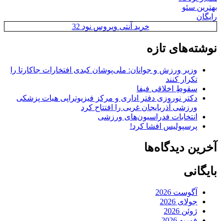
بهترین سئو
رایگان
خرید آنتی ویروس نود 32
نوشته‌های تازه
وزیر ورزش و جوانان: ملی‌پوشان کبدی افتخارات جاکارتا را
تکرار کنند
سقوطِ اخلاقی فیفا
دکتر نوروزی دفتر اداری و مرکز فیزیوتراپی هیات پزشکی
ورزشی آذربایجان غربی را افتتاح کرد
انتخابات فدراسیون‌های ورزشی
پرسپولیس افشا کرد!
آخرین دیدگاه‌ها
بایگانی
آگوست 2026
جولای 2026
ژوئن 2026
فوریه 2026