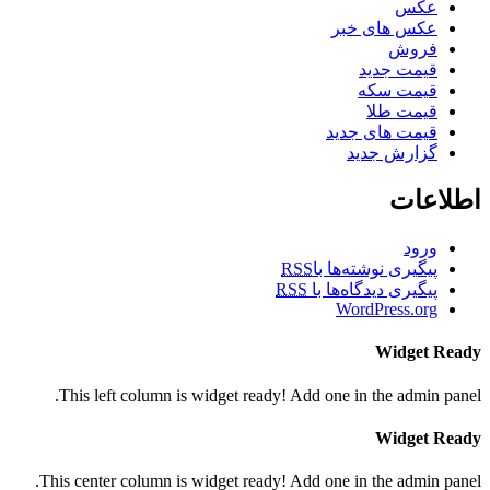
عکس
عکس های خبر
فروش
قیمت جدید
قیمت سکه
قیمت طلا
قیمت های جدید
گزارش جدید
اطلاعات
ورود
پیگیری نوشته‌ها با
RSS
پیگیری دیدگاه‌ها با
RSS
WordPress.org
Widget Ready
This left column is widget ready! Add one in the admin panel.
Widget Ready
This center column is widget ready! Add one in the admin panel.