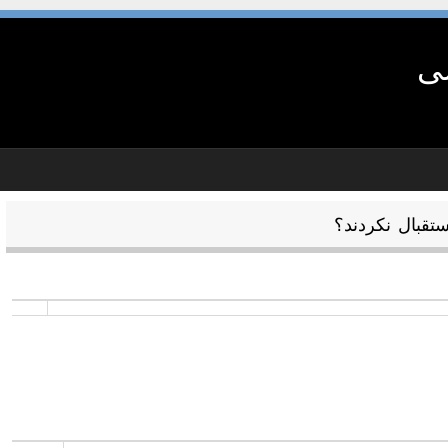
شی
تقبال نکردند؟