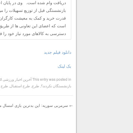
دریافت وام شده است. وی در پایان اخ
بازنشستگی قبل از توزیع تسهیلات را مو
قدرت خرید و کمک به معیشت کارگران ش
است که اعضای این تعاونی ها از طریق
دسترسی به کالاهای مورد نیاز خود را ف
دانلود فیلم جدید
بک لینک
This entry was posted in
آخرین اخبار ورزشی
and tagged
بازنشستگان نکردند؟
,
طرح
,
طرح استقبال
,
طرح ن
←
سرمربی سوریه: این بدترین بازی امسال ما 
Post navigation