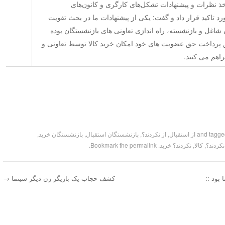
ذ نظرات و پیشنهادات تشکل‌های کارگری و کانون‌های
رد تاکید قرار داد و گفت: یکی از پیشنهادات ما در بحث تقویت
اغل و بازنشسته، راه اندازی تعاونی های بازنشستگان بوده
 پرداخت حق عضویت های خود امکان خرید کالا توسط تعاونی و
راهم می کنند.
از استقبال
,
از نکردند؟
,
بازنشستگان استقبال
,
بازنشستگان خرید
,
کردند؟
,
کالا
,
نکردند؟ خرید
. Bookmark the
permalink
.
بود ::
کشف حجاب یک بازیگر زن دیگر سینما
→