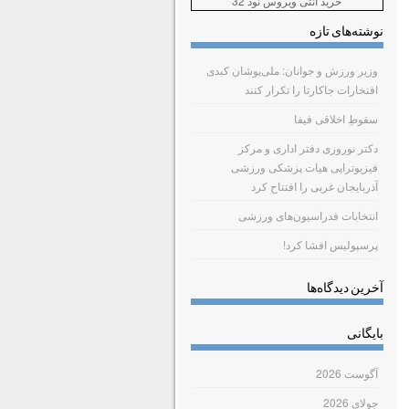
خرید آنتی ویروس نود 32
نوشته‌های تازه
وزیر ورزش و جوانان: ملی‌پوشان کبدی
افتخارات جاکارتا را تکرار کنند
سقوطِ اخلاقی فیفا
دکتر نوروزی دفتر اداری و مرکز
فیزیوتراپی هیات پزشکی ورزشی
آذربایجان غربی را افتتاح کرد
انتخابات فدراسیون‌های ورزشی
پرسپولیس افشا کرد!
آخرین دیدگاه‌ها
بایگانی
آگوست 2026
جولای 2026