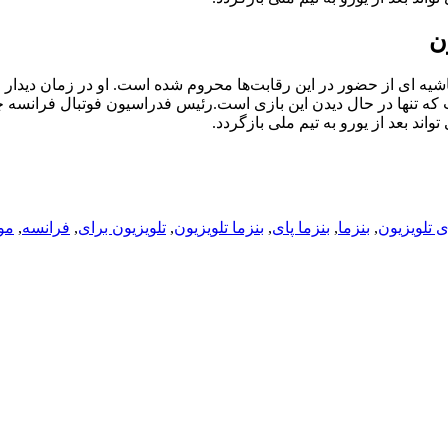
ن
شیه ای از حضور در این رقابت‌ها محروم شده است. او در زمان دیدار 
که تنها در حال دیدن این بازی است.رئیس فدراسیون فوتبال فرانسه 
ند بعد از یورو به تیم ملی بازگردد.
 تلویزیون
,
بنزما
,
بنزما پای
,
بنزما تلویزیون
,
تلویزیون برای
,
فرانسه
,
مو