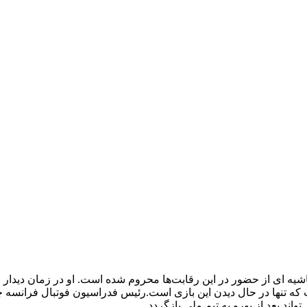
شیه ای از حضور در این رقابت‌ها محروم شده است. او در زمان دیدار 
که تنها در حال دیدن این بازی است.رئیس فدراسیون فوتبال فرانسه 
ند بعد از یورو به تیم ملی بازگردد.