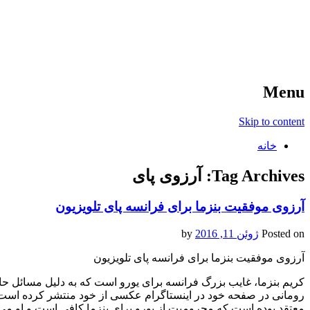
آخرین اخبار ورزشی
خبر
Menu
Skip to content
خانه
Tag Archives:
آرزوی پای
آرزوی موفقیت بنزما برای فرانسه پای تلویزیون
Posted on
ژوئن 11, 2016
by
آرزوی موفقیت بنزما برای فرانسه پای تلویزیون
کریم بنزما، غایب بزرگ فرانسه برای یورو است که به دلیل مسائل حا
رومانی در صفحه خود در اینستاگرام عکسی از خود منتشر کرده است 
معتقد بوده است که محرومیت از یورو برای بنزما کافی است و او می توا