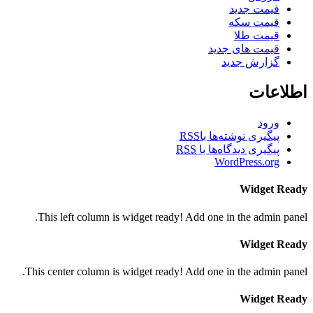
قیمت جدید
قیمت سکه
قیمت طلا
قیمت های جدید
گزارش جدید
اطلاعات
ورود
پیگیری نوشته‌ها با
RSS
پیگیری دیدگاه‌ها با
RSS
WordPress.org
Widget Ready
This left column is widget ready! Add one in the admin panel.
Widget Ready
This center column is widget ready! Add one in the admin panel.
Widget Ready