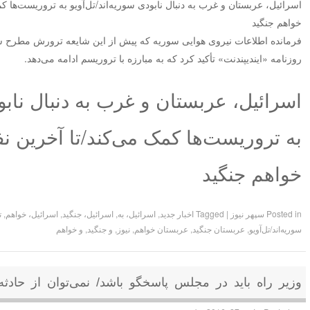
اسرائیل، عربستان و غرب به دنبال نابودی سوریه‌اند/تل‌آویو به تروریست‌ها
خواهم جنگید
فرمانده اطلاعات نیروی هوایی سوریه که پیش از این شایعه ترورش مطرح شد
روزنامه «ایندیپندنت» تأکید کرد که به مبارزه با تروریسم ادامه می‌دهد.
اسرائیل، عربستان و غرب به دنبال نابود
به تروریست‌ها کمک می‌کند/تا آخرین 
خواهم جنگید
Posted in
سپهر نیوز
|
Tagged
اخبار جدید
,
اسرائیل، به
,
اسرائیل، جنگید
,
اسرائیل، خواهم
,
ت
سوریه‌اند/تل‌آویو
,
عربستان جنگید
,
عربستان خواهم
,
نیوز
,
و جنگید
,
و خواهم
وزیر راه باید در مجلس پاسخگو باشد/ نمی‌توان از حاد