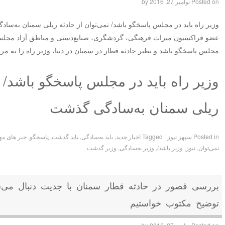
Posted on
نوامبر 27, 2016
by
وزیر راه باید در مجلس پاسخگو باشد/ نمی‌توان از حادثه ریلی سمنان به‌سا
عضو فراکسیون میراث فرهنگی، گردشگری، صنایع‌دستی و مناطق آزاد مجلس 
مجلس پاسخگو باشد و نظیر حادثه قطار در سمنان در دنیا، وزیر راه را به م
وزیر راه باید در مجلس پاسخگو باشد/ ن
ریلی سمنان به‌سادگی گذشت
Posted in
سپهر نیوز
|
Tagged
اخبار جدید
,
باید به‌سادگی
,
باید گذشت
,
پاسخگو
,
خبر های مه
نمی‌توان
,
نیوز
,
وزیر باشد/
,
وزیر به‌سادگی
,
وزیر گذشت
بررسی قصور در حادثه قطار سمنان با جدیت دنبال می‌ش
توضیح مکتوب خواستیم