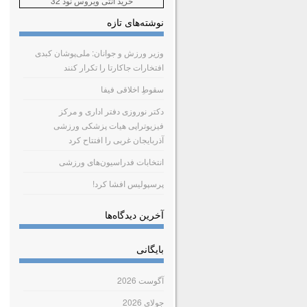
خرید آنتی ویروس نود 32
نوشته‌های تازه
وزیر ورزش و جوانان: ملی‌پوشان کبدی
افتخارات جاکارتا را تکرار کنند
سقوطِ اخلاقی فیفا
دکتر نوروزی دفتر اداری و مرکز
فیزیوتراپی هیات پزشکی ورزشی
آذربایجان غربی را افتتاح کرد
انتخابات فدراسیون‌های ورزشی
پرسپولیس افشا کرد!
آخرین دیدگاه‌ها
بایگانی
آگوست 2026
جولای 2026