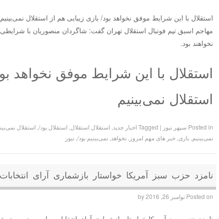
استقلال با این شرایط موفق نخواهد بود/ بازی زیبایی هم از استقلال نمی‌بینیم
مهاجم اسبق تیم فوتبال استقلال تهران گفت: شاگردان منصوریان با شرایطی
نخواهند بود.
استقلال با این شرایط موفق نخواهد بود
استقلال نمی‌بینیم
Posted in
سپهر نیوز
|
Tagged
اخبار جدید
,
استقلال استقلال
,
استقلال بود/
,
استقلال نمی‌بین
نمی‌بینیم
,
بازی
,
خبر های مهم امروز
,
نخواهد
,
نمی‌بینیم بود/
,
نیوز
نامزد حزب سبز آمریکا خواستار بازشماری آرای انتخاب
Posted on
نوامبر 26, 2016
by
نامزد حزب سبز آمریکا خواستار بازشماری آرای انتخابات ریاست جمهوری ش