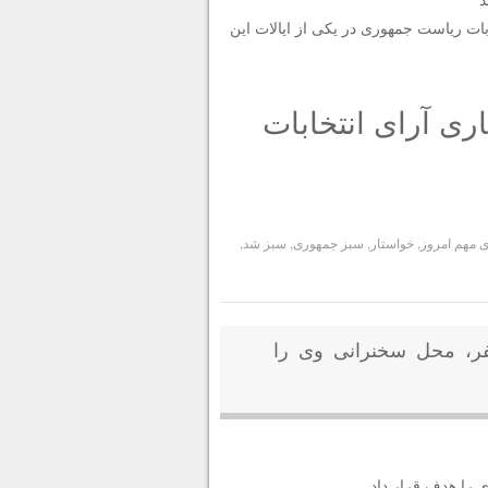
ات ریاست جمهوری در یکی از ایالات این
ری آرای انتخابات
ی مهم امروز
,
خواستار
,
سبز جمهوری
,
سبز شد
,
عفر، محل سخنرانی‌ وی را
ی را هدف قرار داد