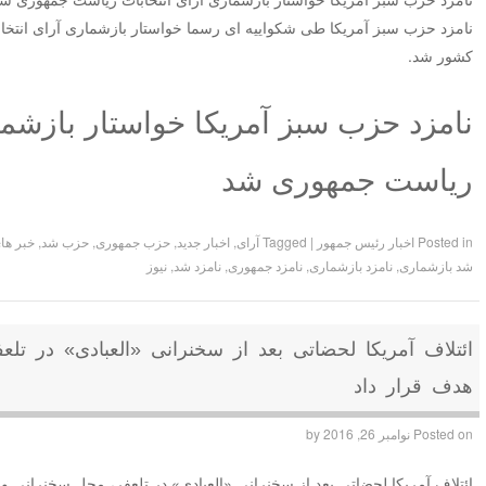
نامزد حزب سبز آمریکا طی شکواییه ای رسما خواستار بازشماری آرای انتخاب
کشور شد.
نامزد حزب سبز آمریکا خواستار بازشما
ریاست جمهوری شد
Posted in
اخبار رئیس جمهور
|
Tagged
آرای
,
اخبار جدید
,
حزب جمهوری
,
حزب شد
,
خبر ها
شد بازشماری
,
نامزد بازشماری
,
نامزد جمهوری
,
نامزد شد
,
نیوز
ائتلاف آمریکا لحضاتی بعد از سخنرانی «العبادی» در تل
هدف قرار داد
Posted on
نوامبر 26, 2016
by
ائتلاف آمریکا لحضاتی بعد از سخنرانی «العبادی» در تلعفر، محل سخنرانی‌ و