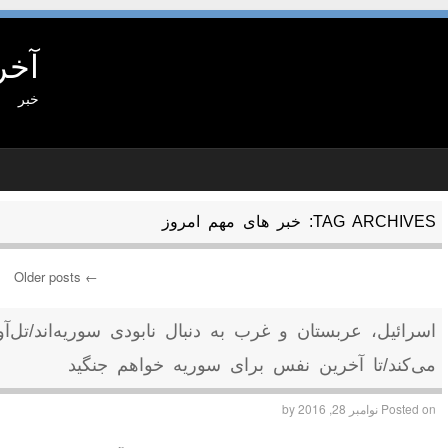
آخر
خبر
TAG ARCHIVES:
خبر های مهم امروز
Older posts
←
Post navigation
اسرائیل، عربستان و غرب به دنبال نابودی سوریه‌اند/تل‌آ
می‌کند/تا آخرین نفس برای سوریه خواهم جنگید
Posted on
نوامبر 28, 2016
by