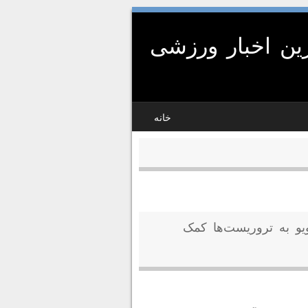
ین اخبار ورزشی
خانه
ویو به تروریست‌ها کمک