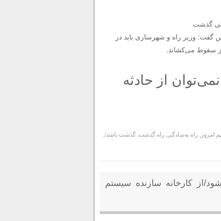
دگی گذشت
گفت: وزیر راه و شهرسازی باید در
رز سقوط می‌کشاند.
می‌توان از حادثه
م امروز
,
راه به‌سادگی
,
راه گذشت
,
گذشت باشد/
,
ود/از کارخانه سازنده سیستم