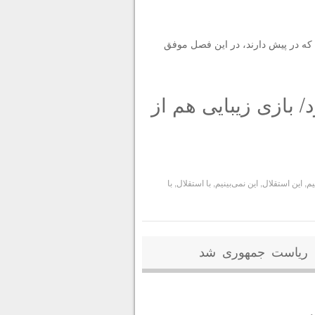
 که در پیش دارند، در این فصل موفق
/ بازی زیبایی هم از
یم
,
این استقلال
,
این نمی‌بینیم
,
با استقلال
,
با
ات ریاست جمهوری شد
د