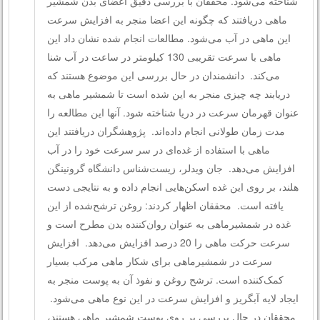
شناخته می‌شود. محققان با بررسی دقیق اعضای بدن شمشیر
ماهی دریافتند که چگونه این اعضا منجر به افزایش سرعت
این ماهی در آب می‌شود. مطالعات انجام شده نشان داد این
ماهی با سرعت تقریبی 130 کیلومتر در ساعت در آب شنا
می‌کند. دانشمندان در حال بررسی این موضوع هستند که
دریابند چه چیزی منجر به این شده است تا شمشیر ماهی به
عنوان قهرمان سرعت در دریا شناخته شود. آنها این مطالعه را
مدت زمان طولانی انجام داده‌اند. پژوهشگران دریافتند این
ماهی با استفاده از غده‌ای در سر سرعت خود را در آب
افزایش می‌دهد. جان ویدلر، زیست‌شناس دانشگاه گرونینگن
هلند، بر روی این غده اسکن‌هایی انجام داده و به نتایجی دست
یافته است. محققان اظهار کردند: روغن ترشح‌شده از این
غده در شمشیرماهی به عنوان روان‌کننده بدن مطرح است و
سرعت حرکت ماهی را 20 درصد افزایش می‌دهد. افزایش
سرعت در شمشیرماهی برای شکار ماهی مرکب بسیار
کمک‌کننده است. ترشح روغن و نفوذ آن به پوست منجر به
ایجاد لایه آبگریز و افزایش سرعت در این نوع ماهی می‌شود.
محققان در حال بررسی بر روی پوست شمشیر ماهی هستند،