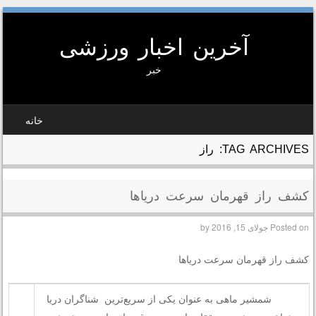
آخرین اخبار ورزشی
خبر
SKIP TO CONTEN
خانه
MEN
TAG ARCHIVES:
راز
کشف راز قهرمان سرعت دریاها
Posted on
جولای 15, 2016
by
کشف راز قهرمان سرعت دریاها
شمشیر ماهی به عنوان یکی از سریع‌ترین شناگران دریا