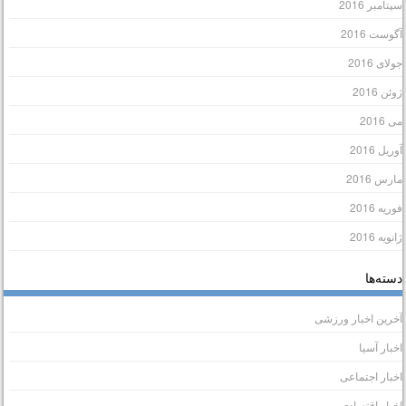
پتامبر 2016
گوست 2016
ولای 2016
وئن 2016
ی 2016
وریل 2016
ارس 2016
وریه 2016
انویه 2016
سته‌ها
خرین اخبار ورزشی
خبار آسیا
خبار اجتماعی
خبار اقتصادی