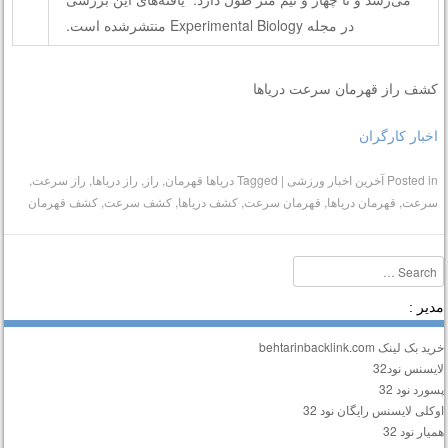
در مجله Experimental Biology منتشرشده است.
کشف راز قهرمان سرعت دریاها
اخبار کارگران
Posted in
آخرین اخبار ورزشی
|
Tagged
دریاها قهرمان
,
راز
,
راز دریاها
,
راز سرعت
,
سرعت
,
قهرمان دریاها
,
قهرمان سرعت
,
کشف دریاها
,
کشف سرعت
,
کشف قهرمان
Searc
دیر :
ید بک لینک behtarinbacklink.com
ایسنس نود32
سورد نود 32
وکلی لایسنس رایگان نود 32
میار نود 32