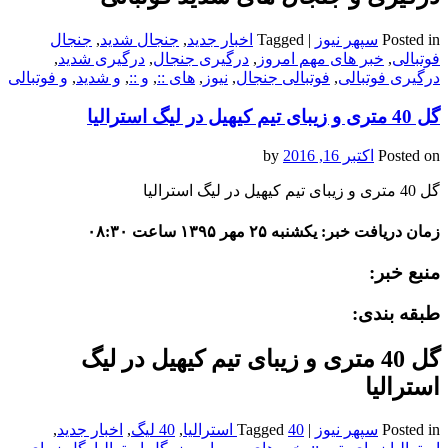
Posted in
سپهر نیوز
|
Tagged
اخبار جدید
,
جنجال شدید
,
جنجال
فوتبالی
,
خبر های مهم امروز
,
درگیری جنجال
,
درگیری شدید
,
درگیری فوتبالی
,
فوتبالی جنجال
,
نیوز
,
های ::
,
و ::
,
و شدید
,
و فوتبالی
گل 40 متری و زیبای تیم کیهیل در لیگ استرالیا
Posted on
اکتبر 16, 2016
by
گل 40 متری و زیبای تیم کیهیل در لیگ استرالیا
زمان دریافت خبر: یکشنبه ۲۵ مهر ۱۳۹۵ ساعت ۰۸:۳۰
منبع خبر:
طبقه بندی:
گل 40 متری و زیبای تیم کیهیل در لیگ
استرالیا
Posted in
سپهر نیوز
|
40 استرالیا
Tagged
,
40 لیگ
,
اخبار جدید
,