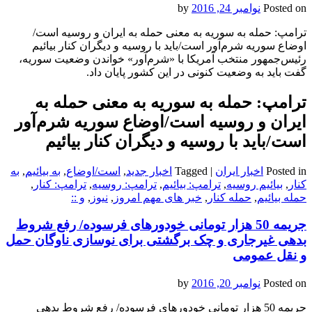
Posted on
نوامبر 24, 2016
by
ترامپ: حمله به سوریه به معنی حمله به ایران و روسیه است/
اوضاع سوریه شرم‌آور است/باید با روسیه و دیگران کنار بیائیم
رئیس‌جمهور منتخب آمریکا با «شرم‌آور» خواندن وضعیت سوریه،
گفت باید به وضعیت کنونی در این کشور پایان داد.
ترامپ: حمله به سوریه به معنی حمله به
ایران و روسیه است/اوضاع سوریه شرم‌آور
است/باید با روسیه و دیگران کنار بیائیم
Posted in
اخبار ایران
|
Tagged
اخبار جدید
,
است/اوضاع
,
به بیائیم
,
به
کنار
,
بیائیم روسیه
,
ترامپ: بیائیم
,
ترامپ: روسیه
,
ترامپ: کنار
,
حمله بیائیم
,
حمله کنار
,
خبر های مهم امروز
,
نیوز
,
و ::
جریمه 50 هزار تومانی خودورهای فرسوده/ رفع شروط
بدهی غیرجاری و چک برگشتی برای نوسازی ناوگان حمل
و نقل عمومی
Posted on
نوامبر 20, 2016
by
جریمه 50 هزار تومانی خودورهای فرسوده/ رفع شروط بدهی