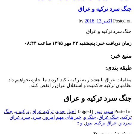
جنگ سرد ترکیه و عراق
Posted on
اکتبر 13, 2016
by
جنگ سرد ترکیه و عراق
زمان دریافت خبر: پنجشنبه ۲۲ مهر ۱۳۹۵ ساعت ۰۸:۴۴
منبع خبر:
طبقه بندی:
مقامات عراق با هشدار به ترکیه تاکید کردند ما اجازه نخواهیم داد
نظامیان ترکیه حاکمیت و استقلال عراق را نقض کنند.
جنگ سرد ترکیه و عراق
Posted in
سپهر نیوز
|
Tagged
اخبار جدید
,
ترکیه عراق
,
ترکیه و
,
جنگ
ترکیه
,
جنگ عراق
,
جنگ و
,
خبر های مهم امروز
,
سرد
,
سرد عراق
,
سرد و
,
عراق ترکیه
,
نیوز
,
و ::