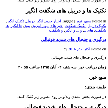
در صورت پخش نشدن ویدئو بر روی تصویر زیر کلیک کنید.
تکنیک ها و دریبل های شگفت انگیز
Posted in
سپهر نیوز
|
Tagged
اخبار جدید
,
انگیز دریبل
,
تکنیک انگیز
,
تکنیک دریبل
,
تکنیک شگفت
,
خبر های مهم امروز
,
نیوز
,
ها انگیز
,
ها
شگفت
,
های ::
,
و ::
,
و انگیز
,
و شگفت
درگیری و جنجال های شدید فوتبالی
Posted on
اکتبر 25, 2016
by
درگیری و جنجال های شدید فوتبالی
زمان دریافت خبر: سه شنبه ۰۴ آبان ۱۳۹۵ ساعت ۲۰:۵۵
منبع خبر:
طبقه بندی:
در صورت پخش نشدن ویدئو بر روی تصویر زیر کلیک کنید.
درگیری و جنجال های شدید فوتبالی