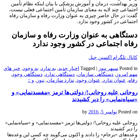
وزیر بهداشت، درمان و آموزش پزشکی با بیان اینکه نظام تأمین
اجتماعی چند لایه به معنای سازمان تأمین اجتماعی فعلی نیست،
گفت: در حال حاضر چیزی به عنوان وزارت رفاه و سازمان رفاه
اجتماعی در کشور وجود ندارد.
دستگاهی به عنوان وزارت رفاه و سازمان
رفاه اجتماعی در کشور وجود ندارد
کانال تلگرام اکسین چنل
Posted in
سپهر نیوز
|
Tagged
اخبار جدید
,
به ندارد
,
به وجود
,
خبر های
مهم امروز
,
دستگاهی سازمان
,
دستگاهی ندارد
,
دستگاهی وجود
,
رفاه
,
عنوان ندارد
,
عنوان وجود
,
ندارد سازمان
,
نیوز
,
و ::
روحانی علیه روحانی!/ دولتی‌ها ترمز «مفسدنمایی» و
«سیاه‌نمایی» را دیر کشیدند
Posted on
نوامبر 5, 2016
by
روحانی علیه روحانی!/ دولتی‌ها ترمز «مفسدنمایی» و «سیاه‌نمایی»
را دیر کشیدند
وعده‌های «برجام» را دادند و اکنون می‌گویند چه کسی این وعده‌ها