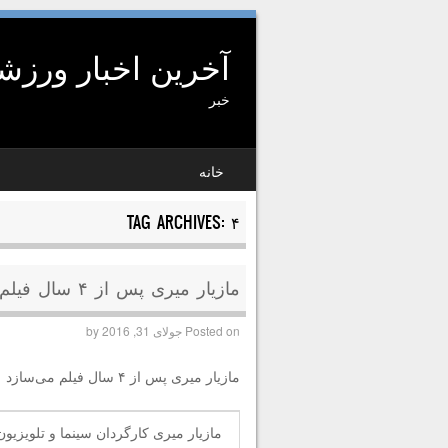
آخرین اخبار ورز
خبر
SKIP TO CONTENT
خانه
MENU
TAG ARCHIVES:
۴
مازیار میری پس از ۴ سال فیلم می‌سازد
Posted on
جولای 31, 2016
by
مازیار میری پس از ۴ سال فیلم می‌سازد
مازیار میری کارگردان سینما و تلویزی