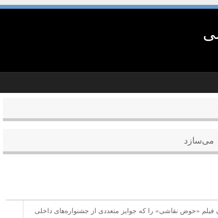
شی
ون فیلم «حوض نقاشی» را که جوایز متعددی از جشنواره‌های داخلی