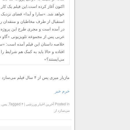
اکنون آغاز کرده است.این فیلم یک کار
خواهد شد. «سارا و آیدا» فضای نزدیک به
استقبال از طرف مخاطبان و منتقدان رو
در آمده است و مجری طرح این پروژه 
عربی پس از مجموعه تلویزیونی «گاو 
خلاصه داستان این فیلم آمده است: «سا
افتاده و حالا باید به کمک هم شرایط را 
می‌ایستند؟»
مازیار میری پس از ۴ سال فیلم می‌سازد
خرم خبر
Posted in
آخرین اخبار ورزشی
|
۴
Tagged
,
پس
,
پ
می‌سازد از