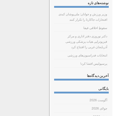
نوشته‌های تازه
وزیر ورزش و جوانان: ملی‌پوشان کبدی
افتخارات جاکارتا را تکرار کنند
سقوطِ اخلاقی فیفا
دکتر نوروزی دفتر اداری و مرکز
فیزیوتراپی هیات پزشکی ورزشی
آذربایجان غربی را افتتاح کرد
انتخابات فدراسیون‌های ورزشی
پرسپولیس افشا کرد!
آخرین دیدگاه‌ها
بایگانی
آگوست 2026
جولای 2026