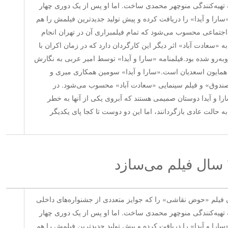
رجی از آن خود کرد، در سال ۹۱ به تهیه‌کنندگی منوچهر محمدی ساخت. اما او پس از یک دوری چهار
سارا و آیدا» را دریافت کرده و پیش تولید جدیدترین فیلمش را هم
 اجتماعی محسوب می‌شود که تمام فیلمبراری آن در تهران انجام
 «سعادت آباد» اثر دیگر این کارگردان دارد که در زمان اکران با
به‌رو شده بود.فیلمنامه «سارا و آیدا» توسط امیر عربی به نگارش
همایون اسعدیان است.«سارا و آیدا» سومین همکاری میری و
صندوق» و فیلم سینمایی «سعادت آباد» محسوب می‌شود. در
را و آیدا دوستان صمیمی هستند که آبروی یکی از آنها به خطر
به حالت عادی بازگردانند، اما این دو دوست تا کجا پای یکدیگر
ون فیلم «حوض نقاشی» را که جوایز متعددی از جشنواره‌های داخلی
رجی از آن خود کرد، در سال ۹۱ به تهیه‌کنندگی منوچهر محمدی ساخت. اما او پس از یک دوری چهار
سارا و آیدا» را دریافت کرده و پیش تولید جدیدترین فیلمش را هم