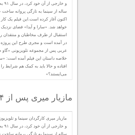
و خا
ساله از سینما به تازگی پروانه ساخت «
اکنون آغاز کرده است.این فیلم یک کار
خواهد شد. «سارا و آیدا» فضای نزدیک به
استقبال از طرف مخاطبان و منتقدان رو
در آمده است و مجری طرح این پروژه 
عربی پس از مجموعه تلویزیونی «گاو 
خلاصه داستان این فیلم آمده است: «سا
افتاده و حالا باید به کمک هم شرایط را 
می‌ایستند؟»
مازیار میری پس از ۴ سال فیلم می‌سازد
مازیار میری کارگردان سینما و تلویزی
و خا
ساله از سینما به تازگی پروانه ساخت «