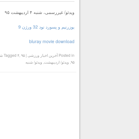
ویدئو/ غیررسمی، شنبه ۴ اردیبهشت ۹۵
یوزرنیم و پسورد نود 32 ورژن 9
bluray movie download
Posted in
آخرین اخبار ورزشی
|
۹۵ شنبه
,
۴
Tagged
۹۵
,
ویدئو/ اردیبهشت
,
ویدئو/ شنبه