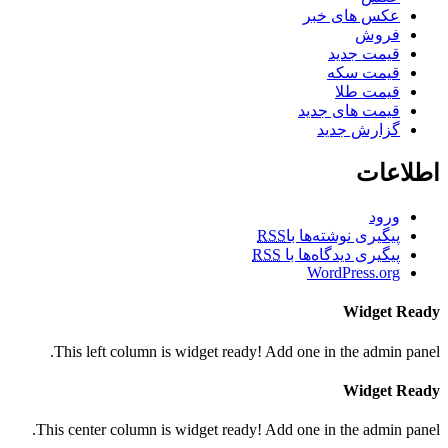
عکس های خبر
فروش
قیمت جدید
قیمت سکه
قیمت طلا
قیمت های جدید
گزارش جدید
اطلاعات
ورود
پیگیری نوشته‌ها با
RSS
پیگیری دیدگاه‌ها با
RSS
WordPress.org
Widget Ready
This left column is widget ready! Add one in the admin panel.
Widget Ready
This center column is widget ready! Add one in the admin panel.