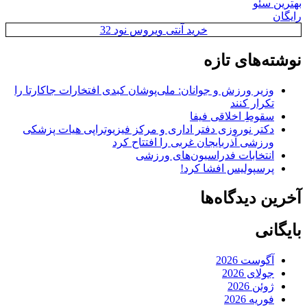
بهترین سئو
رایگان
خرید آنتی ویروس نود 32
نوشته‌های تازه
وزیر ورزش و جوانان: ملی‌پوشان کبدی افتخارات جاکارتا را
تکرار کنند
سقوطِ اخلاقی فیفا
دکتر نوروزی دفتر اداری و مرکز فیزیوتراپی هیات پزشکی
ورزشی آذربایجان غربی را افتتاح کرد
انتخابات فدراسیون‌های ورزشی
پرسپولیس افشا کرد!
آخرین دیدگاه‌ها
بایگانی
آگوست 2026
جولای 2026
ژوئن 2026
فوریه 2026