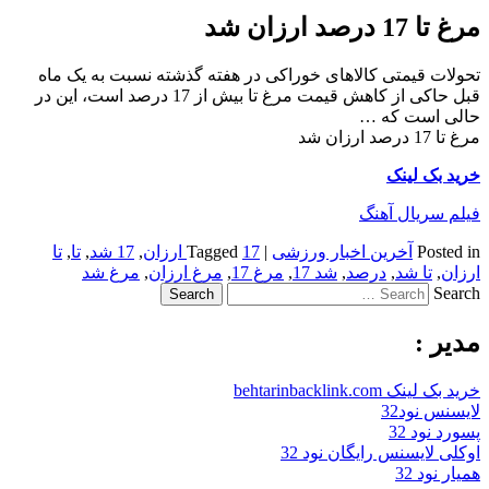
مرغ تا 17 درصد ارزان شد
تحولات قیمتی کالاهای خوراکی در هفته گذشته نسبت به یک ماه
قبل حاکی از کاهش قیمت مرغ تا بیش از 17 درصد است، این در
حالی است که …
مرغ تا 17 درصد ارزان شد
خرید بک لینک
فیلم سریال آهنگ
Posted in
آخرین اخبار ورزشی
|
17 ارزان
Tagged
,
17 شد
,
تا
,
تا
ارزان
,
تا شد
,
درصد
,
شد 17
,
مرغ 17
,
مرغ ارزان
,
مرغ شد
Search
مدیر :
خرید بک لینک behtarinbacklink.com
لایسنس نود32
پسورد نود 32
اوکلی لایسنس رایگان نود 32
همیار نود 32