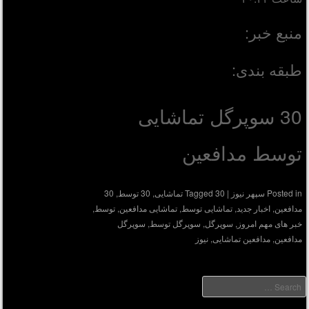
منبع خبر:
طبقه بندی:
30 سوپرگل تماشایی
توسط مدافعین
Posted in
سپهر نیوز
|
30 تماشایی
Tagged
,
30 توسط
,
30
مدافعین
,
اخبار جدید
,
تماشایی توسط
,
تماشایی مدافعین
,
توسط
,
خبر های مهم امروز
,
سوپرگل
,
سوپرگل توسط
,
سوپرگل
مدافعین
,
مدافعین تماشایی
,
نیوز
Searc