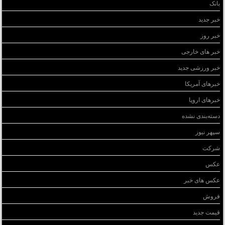
بانک
خبر جدید
خبر روز
خبر های خارجی
خبر ورزشی جدید
خبرهای آمریکا
خبرهای اروپا
دسته‌بندی نشده
سپهر نیوز
شرکت
عکس
عکس های خبر
فروش
قیمت جدید