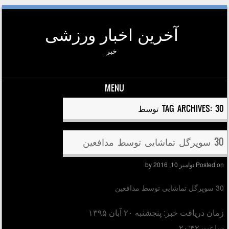
آخرین اخبار ورزشی
خبر
MENU
Skip to conten
30 توسط
TAG ARCHIVES:
30 سوپرگل تماشایی توسط مدافعین
Posted on
نوامبر 10, 2016
by
30 سوپرگل تماشایی توسط مدافعین
زمان دریافت خبر: پنجشنبه ۲۰ آبان ۱۳۹۵
ساعت ۲۰:۴۲