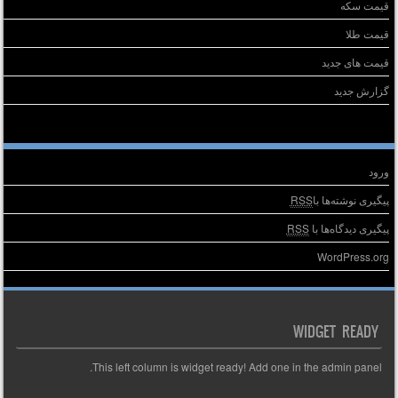
قیمت سکه
قیمت طلا
قیمت های جدید
گزارش جدید
طلاعات
ورود
پیگیری نوشته‌ها با
RSS
پیگیری دیدگاه‌ها با
RSS
WordPress.org
WIDGET READY
This left column is widget ready! Add one in the admin panel.