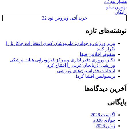
همیار نود 32
بهترین سئو
رایگان
خرید آنتی ویروس نود 32
نوشته‌های تازه
وزیر ورزش و جوانان: ملی‌پوشان کبدی افتخارات جاکارتا را
تکرار کنند
سقوطِ اخلاقی فیفا
دکتر نوروزی دفتر اداری و مرکز فیزیوتراپی هیات پزشکی
ورزشی آذربایجان غربی را افتتاح کرد
انتخابات فدراسیون‌های ورزشی
پرسپولیس افشا کرد!
آخرین دیدگاه‌ها
بایگانی
آگوست 2026
جولای 2026
ژوئن 2026