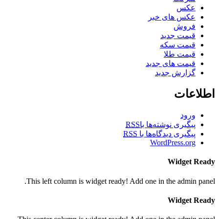
عکس
عکس های خبر
فروش
قیمت جدید
قیمت سکه
قیمت طلا
قیمت های جدید
گزارش جدید
اطلاعات
ورود
پیگیری نوشته‌ها با
RSS
پیگیری دیدگاه‌ها با
RSS
WordPress.org
Widget Ready
This left column is widget ready! Add one in the admin panel.
Widget Ready