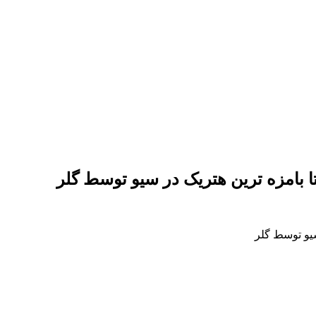
ا بامزه ترین هتریک در سیو توسط گلر
سیو توسط گلر