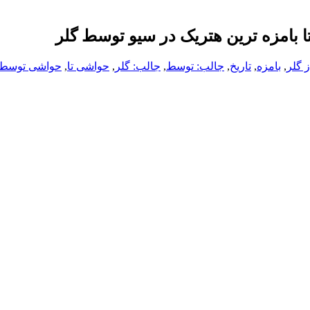
ا بامزه ترین هتریک در سیو توسط گلر
ز گلر
,
بامزه
,
تاریخ
,
جالب: توسط
,
جالب: گلر
,
حواشی تا
,
حواشی توسط