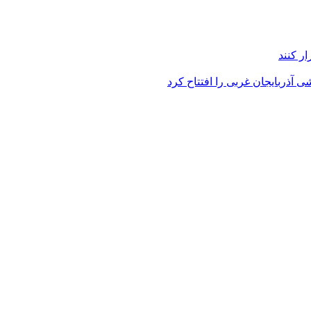
ر کنند
 آذربایجان غربی را افتتاح کرد