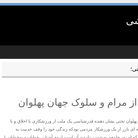
شی
ی؛
ز مرام و سلوک جهان پهلوان
پهلوان تختی نشان دهنده قدرشناسی یک ملت از ورزشکاری با اخلاق و با
نه ای بارز از یک‌ ورزشکار مردمی بودکه زندگی خود را وقف خدمت به
ه که امروز جامعه به شدت نیازمند آن است لزوم آشنایی جوانان و‌ نوجوانان با