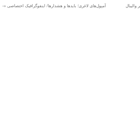
والیبال
آمپول‌های لاغری؛ بایدها و هشدارها/ اینفوگرافیک اختصاصی
→