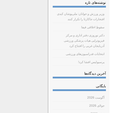
نوشته‌های تازه
وزیر ورزش و جوانان: ملی‌پوشان کبدی
افتخارات جاکارتا را تکرار کنند
سقوطِ اخلاقی فیفا
دکتر نوروزی دفتر اداری و مرکز
فیزیوتراپی هیات پزشکی ورزشی
آذربایجان غربی را افتتاح کرد
انتخابات فدراسیون‌های ورزشی
پرسپولیس افشا کرد!
آخرین دیدگاه‌ها
بایگانی
آگوست 2026
جولای 2026