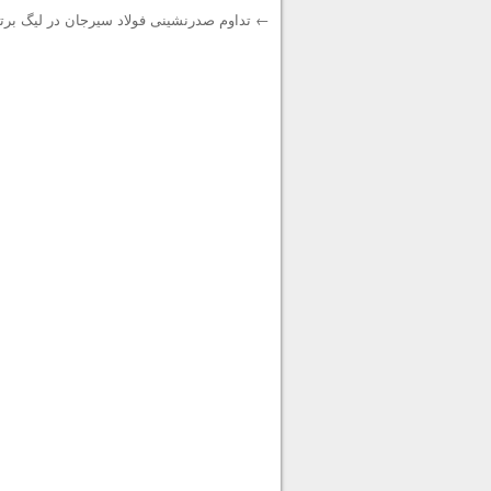
←
تداوم صدرنشینی فولاد سیرجان در لیگ برتر 
Post navigation