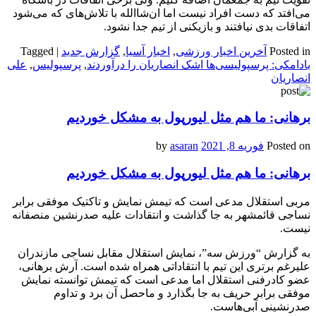
می‌افتد که دست افراد نیست اما ان‌شاالله با تلاش‌های که می‌شود
اتفاقات بدی نیافتند و بازیکنی از تیم جدا نشود.
Posted in
آخرین اخبار ورزشی
,
اخبار آسیا
,
گزارش جدید
|
Tagged
بادامکی: پرسپولیسی‌ها اشک انصاریان را درآوردند
,
پرسپولیس
,
علی
انصاریان
برهانی: ما هم مثل لیورپول به مشکل خوردیم
Posted on
فوریه 8, 2021
by
asaran
برهانی: ما هم مثل لیورپول به مشکل خوردیم
مربی استقلال مدعی است که تیمش نمایش و تاکتیک موفقی برابر
نساجی قائمشهر به جا گذاشت و انتقادات علیه صدرنشین منصفانه
نیست.
به گزارش “ورزش سه”، نمایش استقلال مقابل نساجی مازندران
علیرغم برتری این تیم با انتقاداتی همراه شده است. آرش برهانی،
عضو کادرفنی استقلال اما مدعی است که تیمش توانسته نمایش
موفقی برابر حریف به جا بگذارد و ماحصل آن برد و تداوم
صدرنشینی آبی‌هاست.