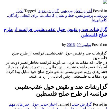
Posted in
آخرین اخبار ورزشی
,
گزارش جدید
|
Tagged
اخبار
ورزشی
,
پرسپولیس
,
خط و نشان کامیابی‌نیا برای کنعانی زادگان
,
کامیابی‌نیا
گزارشات ضد و نقیض حول عقب‌نشینی فرانسه از طرح
صلح فلسطین
Posted on
نوامبر 20, 2016
by
گزارشات ضد و نقیض حول عقب‌نشینی فرانسه از طرح صلح
فلسطین
در حالی که مقامات غربی می‌گویند فرانسه بخاطر تغییر دولت در
آمریکا، قصد داشت نشست بین‌المللی را به تعویق بیندازد و بعد از
فشارهای رژیم صهیونیستی به لغو طرح صلح خود تمایل پیدا کرده
بود، مقامات فلسطینی چنین ادعایی را رد می‌کنند.
گزارشات ضد و نقیض حول عقب‌نشینی
فرانسه از طرح صلح فلسطین
Posted in
گزارش جدید
|
Tagged
اخبار جدید
,
حول
,
خبر های مهم
امروز
,
ضد صلح
,
ضد فلسطین
,
فرانسه
,
فلسطین عقب‌نشینی
,