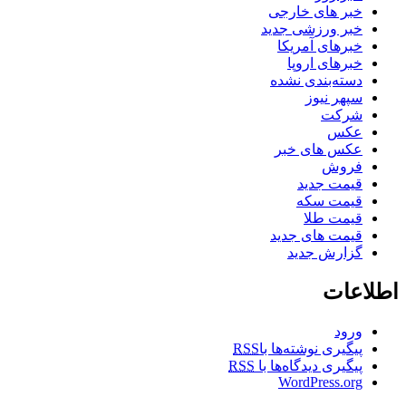
خبر های خارجی
خبر ورزشی جدید
خبرهای آمریکا
خبرهای اروپا
دسته‌بندی نشده
سپهر نیوز
شرکت
عکس
عکس های خبر
فروش
قیمت جدید
قیمت سکه
قیمت طلا
قیمت های جدید
گزارش جدید
اطلاعات
ورود
پیگیری نوشته‌ها با
RSS
پیگیری دیدگاه‌ها با
RSS
WordPress.org