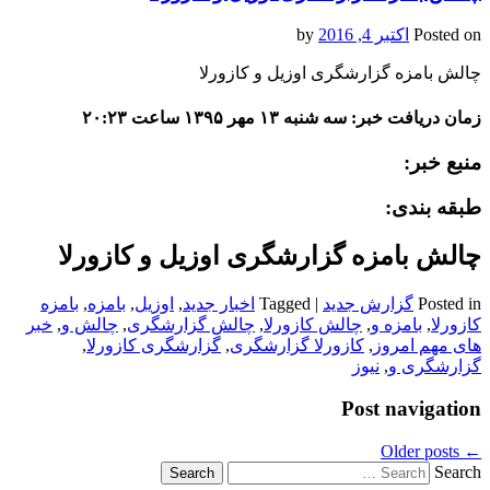
Posted on
اکتبر 4, 2016
by
چالش بامزه گزارشگری اوزیل و کازورلا
زمان دریافت خبر: سه شنبه ۱۳ مهر ۱۳۹۵ ساعت ۲۰:۲۳
منبع خبر:
طبقه بندی:
چالش بامزه گزارشگری اوزیل و کازورلا
Posted in
گزارش جدید
|
Tagged
اخبار جدید
,
اوزیل
,
بامزه
,
بامزه
کازورلا
,
بامزه و
,
چالش کازورلا
,
چالش گزارشگری
,
چالش و
,
خبر
های مهم امروز
,
کازورلا گزارشگری
,
گزارشگری کازورلا
,
گزارشگری و
,
نیوز
Post navigation
Older posts
←
Search