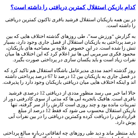
کدام بازیکن استقلال کمترین دریافتی را داشته است؟
در بین همه بازیکنان استقلال فرشید باقری تاکنون کمترین دریافتی
را داشته است.
به گزارش “ورزش سه”، طی روزهای گذشته اختلاف هایی که بین
درصد پرداختی به بازیکنان استقلال از فصل جاری وجود دارد، بسیار
تنش زا شده است. در این خصوص علاوه بر مصاحبه های بازیکنان،
محمود فکری سرمربی آبی ها نیز اعلام کرد که این اختلاف ها میان
نفرات زیاد است و باید یکسان سازی در پرداختی صورت بگیرد.
روز گذشته احمد مددی مدیرعامل باشگاه استقلال هم تاکید کرد که
در فصل جاری به بازیکنان بین 12 درصد تا 67 درصد پرداختی داشته
اند و اینکه اختلاف هایی میان دریافتی بازیکنان وجود دارد را پذیرفت.
حالا اما خبر می رسد منظور مددی از دریافتی 12 درصدی فرشید
باقری است. هافبک باتجربه آبی ها که مدتی از سوی کادرفنی دور از
تمرینات مانده بود و چند روزی است کارش را از سر گرفته، تنها
بازیکن استقلال محسوب می شود که فقط 12 درصد از مبلغ
قراردادش را دریافت کرده وکمترین دریافتی را در بین نفرات آبی
پوش دارد.
باید منتظر ماند و دید طی روزهای چه اتفاقاتی درباره مبالغ پرداختی