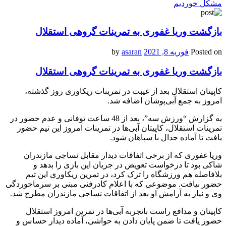
مشکل خوردیم
بازگشت وریا غفوری به تمرینات گروهی استقلال
Posted on
فوریه 8, 2021
by
asaran
بازگشت وریا غفوری به تمرینات گروهی استقلال
کاپیتان استقلال بعد از غیبت در تمرینات ریکاوری روز گذشته،
امروز به جمع آبی‌پوشان اضافه شد.
به گزارش “ورزش سه”، بعد از 48 ساعت توفانی و عدم حضور در
تمرینات استقلال، کاپیتان آبی‌ها در تمرینات امروز این تیم حضور
یافت تا آماده جدال با سپاهان شود.
وریا غفوری که از برخی اتفاقات دیدار مقابل نساجی مازندران
شاکی بود تا درخواست تعویض در جریان این بازی را بدهد و
بلافاصله هم ورزشگاه را ترک کرد، در تمرین ریکاوری این تیم
حضور نیافت. موضوعی که با اعلام کادرفنی مبنی بر سرماخوردگی
وی و نیاز به آرامش او بعد از اتفاقات نساجی مازندران مطرح شد.
کاپیتان و مدافع راست باتجربه آبی‌ها در تمرین امروز استقلال
حضور یافت تا ضمن پایان دادن به حواشی، آماده دیدار حساس و