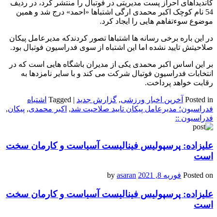
کاندیداهای احراز پست مدیریتی در فوتبال را منتشر کرد، در ردیف
54 نام کوچک اکبر محمدی ارگی اشتباها «احمد» درج شد و همین
موضوع سوءتفاهم هایی را ایجاد کرد.
در این باره برخی رسانه ها اشتباها تصور کردندکه مدیرعامل پیکان
صلاحیتش تایید نشده اما این اشتباه از سوی فدراسیون فوتبال بود.
بر این اساس اکبر محمدی یکی از مدیران باشگاه هایی است که در
انتخابات فدراسیون فوتبال شرکت می کند و با سایر نامزدها به
رقابت خواهد پرداخت.
Posted in
آخرین اخبار ورزشی
,
گزارش جدید
|
Tagged
اشتباه
فدراسیون؛ مدیرعامل پیکان تایید صلاحیت شد
,
اکبر محمدی
,
پیکان
,
فدراسیون ::
علیزاده: پرسپولیس فینالیست آسیاست و کارمان سخت
است
Posted on
فوریه 8, 2021
by
asaran
علیزاده: پرسپولیس فینالیست آسیاست و کارمان سخت
است