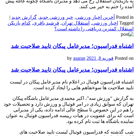
به بازیکنان استقلال رخ می دهد و مدیران باشگاه چگونه غائله پیش
آمده را ختم به خیر می کنند.
Posted in
آخرین اخبار ورزشی
,
خبر ورزشی جدید
,
گزارش جدید
|
Tagged
اخبار ورزشی
,
استقلال تهران
,
فرشید باقری
,
کدام بازیکن
استقلال کمترین دریافتی را داشته است؟
اشتباه فدراسیون؛ مدیرعامل پیکان تایید صلاحیت شد
Posted on
فوریه 8, 2021
by
asaran
اشتباه فدراسیون؛ مدیرعامل پیکان تایید صلاحیت شد
اشتباه فدراسیون فوتبال در اعلام نام مدیرعامل پیکان در لیست
تایید صلاحیت ها سوءتفاهم هایی را ایجاد کرده است.
به گزارش “ورزش سه”، اکبر محمدی مدیرعامل باشگاه پیکان
تهران که سوابق زیادی در امر فوتبال و ورزش دارد و تحصیلات خود
را هم در این خصوص تا سطح عالی ادامه داده، یکی از مدیرانی
است که برای عضویت در هیات رییسه فدراسیون فوتبال به عنوان
نماینده باشگاه ها ثبت نام کرده بود.
شب گذشته که فدراسیون فوتبال لیست تایید صلاحیت های