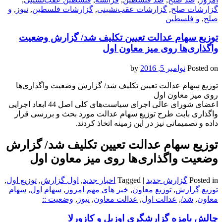
گزارشات صلح
,
گزارشات عقب‌نشینی
,
گزارشات فلسطین
,
نیوز
,
و
صلح
,
و فلسطین
توزیع سهام عدالت تعیین تکلیف شد/ گزارش وضعیت
واگذاری‌ها روی میز معاون اول
Posted on
نوامبر 5, 2016
by
توزیع سهام عدالت تعیین تکلیف شد/ گزارش وضعیت واگذاری‌ها
روی میز معاون اول
اعضای شورای عالی اجرای سیاست‌های کلی اصل 44 ابعاد اجرایی
واگذاری بابت طرح توزیع سهام عدالت مورد بحث و بررسی قرار
داده و تصمیماتی نیز در این زمینه اتخاذ کردند.
توزیع سهام عدالت تعیین تکلیف شد/ گزارش
وضعیت واگذاری‌ها روی میز معاون اول
Posted in
گزارش جدید
|
Tagged
اخبار جدید
,
اول گزارش
,
توزیع اول
,
توزیع گزارش
,
توزیع معاون
,
خبر های مهم امروز
,
سهام اول
,
سهام
معاون
,
شد/
,
عدالت اول
,
عدالت معاون
,
نیوز
,
وضعیت ::
چالش بامزه گزارشگری اوزیل و کازورلا