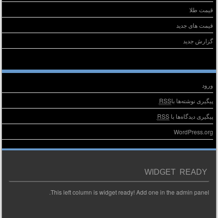
قیمت طلا
قیمت های جدید
گزارش جدید
اطلاعا
ورود
RSS
پیگیری نوشته‌ها با
RSS
پیگیری دیدگاه‌ها با
WordPress.org
WIDGET READY
This left column is widget ready! Add one in the admin panel.