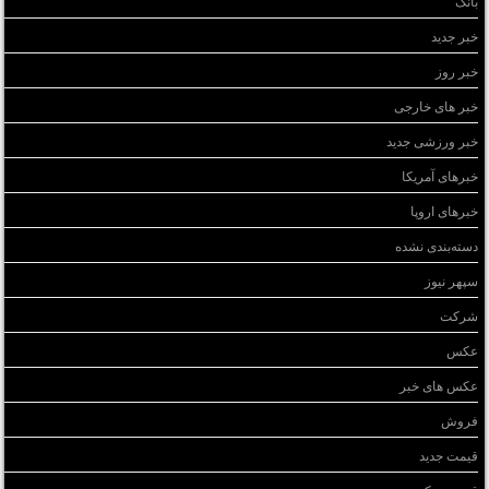
بانک
خبر جدید
خبر روز
خبر های خارجی
خبر ورزشی جدید
خبرهای آمریکا
خبرهای اروپا
دسته‌بندی نشده
سپهر نیوز
شرکت
عکس
عکس های خبر
فروش
قیمت جدید