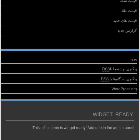
قیمت سکه
قیمت طلا
قیمت های جدید
گزارش جدید
طلاعات
ورود
پیگیری نوشته‌ها با
RSS
پیگیری دیدگاه‌ها با
RSS
WordPress.org
WIDGET READY
This left column is widget ready! Add one in the admin panel.