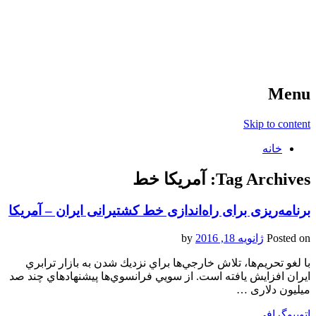
آخرین اخبار ورزشی
خبر
Menu
Skip to content
خانه
Tag Archives:
آمريكا خط
برنامه‌ريزی برای راه‌اندازی خط كشتيرانی ايران – آمريكا
Posted on
ژانویه 18, 2016
by
با لغو تحريم‌ها، تلاش خارجي‌ها براي نزديك شدن به بازار ترابري
ايران افزايش يافته است. از سويي فرانسوي‌ها پيشنهادهاي چند صد
ميليون دلاری …
اتوبیوگرافی