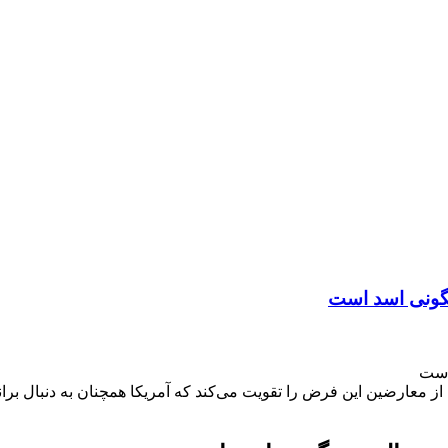
رنگونی اسد است
 است
 معارضین این فرض را تقویت می‌کند که آمریکا همچنان به دنبال بران