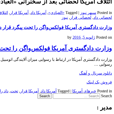
ائتلاف آمریکا لحضاتی بعد از سخنرانی «العبا
Posted in
سپهر نیوز
|
Tagged
«العبادی»
,
آمریکا داد
,
آمریکا قرار
,
ائتلا
لحضاتی داد
,
لحضاتی قرار
,
نیوز
وزارت دادگستری آمریکا فولکس‌واگن را تحت پیگرد قرار دا
Posted on
ژانویه 5, 2016
by
وزارت دادگستری آمریکا فولکس‌واگن را تحت پ
وزارت دادگستری آمریکا در ارتباط با رسوایی میزان آلایندگی اتومب
رسوایی …
دانلود سریال و آهنگ
فروش بک لینک
Posted in
خبرهای آمریکا
|
Tagged
آمریکا داد
,
آمریکا قرار
,
تحت
,
داد را
Search
مدیر :