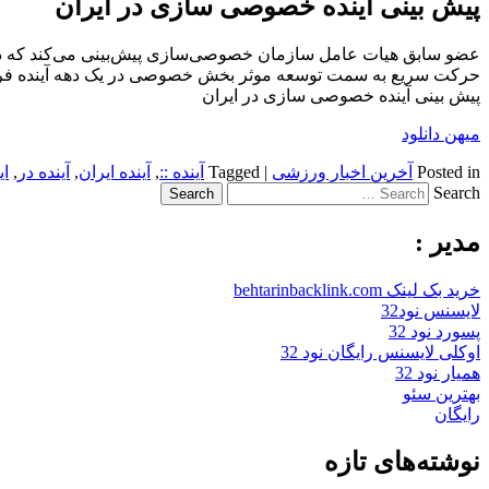
پیش بینی آینده خصوصی سازی در ایران
عضو سابق هیات عامل سازمان خصوصی‌‌سازی پیش‌بینی می‌کند که در‌
حرکت سریع به سمت توسعه موثر بخش خصوصی‌ در یک دهه آینده فر
پیش بینی آینده خصوصی سازی در ایران
میهن دانلود
Posted in
آخرین اخبار ورزشی
|
Tagged
آینده ::
,
آینده ایران
,
آینده در
,
ا
Search
مدیر :
خرید بک لینک behtarinbacklink.com
لایسنس نود32
پسورد نود 32
اوکلی لایسنس رایگان نود 32
همیار نود 32
بهترین سئو
رایگان
نوشته‌های تازه