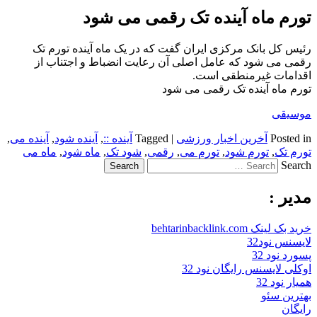
تورم ماه آینده تک رقمی می شود
رئیس کل بانک مرکزی ایران گفت که در یک ماه آینده تورم تک
رقمی می شود که عامل اصلی آن رعایت انضباط و اجتناب از
اقدامات غیرمنطقی است.
تورم ماه آینده تک رقمی می شود
موسیقی
Posted in
آخرین اخبار ورزشی
|
Tagged
آینده ::
,
آینده شود
,
آینده می
,
تورم تک
,
تورم شود
,
تورم می
,
رقمی
,
شود تک
,
ماه شود
,
ماه می
Search
مدیر :
خرید بک لینک behtarinbacklink.com
لایسنس نود32
پسورد نود 32
اوکلی لایسنس رایگان نود 32
همیار نود 32
بهترین سئو
رایگان