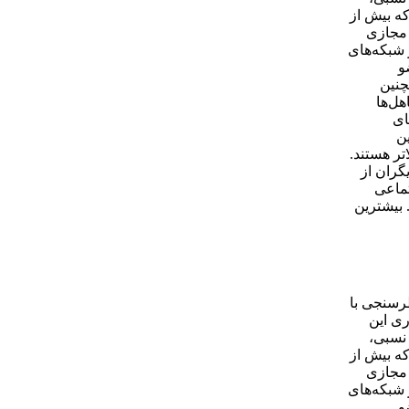
ه بیش از
 مجازی
دان حداقل عضو یکی از شبکه‌های
و
 می‌دهند. همچنین
ل‌ها
‌های
ن
رصد سنی بین ۳۰ تا ۴۹ دارند و ۲۳.۹ درصد نیز ۵۰ ساله و بالاتر هستند.
گران از
ی اجتماعی
 بیشترین
ظرسنجی با
ری این
ول خطای نسبی،
ه بیش از
 مجازی
دان حداقل عضو یکی از شبکه‌های
و