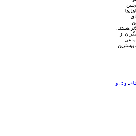
 می‌دهند. همچنین
ل‌ها
‌های
ن
رصد سنی بین ۳۰ تا ۴۹ دارند و ۲۳.۹ درصد نیز ۵۰ ساله و بالاتر هستند.
گران از
ی اجتماعی
 بیشترین
ای
,
و ::
,
و