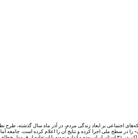
که‌های اجتماعی بر ابعاد زندگی مردم، در آذر ماه سال گذشته، طرح ن
را در سطح ملی اجرا کرده و نتایج آن را اعلام کرده است. جامعه آما
نظرسنجی شامل تمامی افراد بالای ۱۸ سال در خانوارهای معمولی ساکن در ۳۱ استان ایران بوده و اندازه نمونه با استفاده از فرم