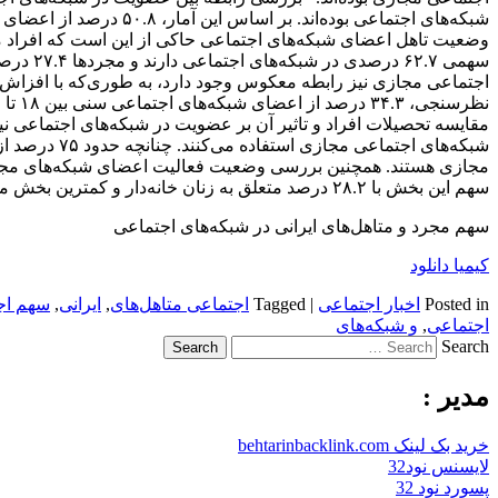
وضعیت تاهل اعضای شبکه‌های اجتماعی‌ حاکی از این است که افراد م
سهمی ۲.۷
اجتماعی مجازی نیز رابطه معکوس وجود دارد، به طوری‌که با افزاش
مقایسه تحصیلات افراد و تاثیر آن بر عضویت در شبکه‌های اجتماعی نی
شبکه‌های اجتم
مجازی هستند. همچنین بررسی وضعیت فعالیت اعضای شبکه‌های مجازی،
سهم این بخش با ۲۸.۲ درصد متعلق به زنان خانه‌دار و کمترین بخش متعلق به کارگران و سربازها است.
سهم مجرد و متاهل‌های ایرانی‌ در شبکه‌های اجتماعی
کیمیا دانلود
Posted in
اخبار اجتماعی
|
Tagged
اجتماعی متاهل‌های
,
ایرانی‌
,
سهم اج
اجتماعی
,
و شبکه‌های
Search
مدیر :
خرید بک لینک behtarinbacklink.com
لایسنس نود32
پسورد نود 32