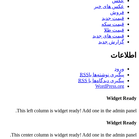
عکس
عکس های خبر
فروش
قیمت جدید
قیمت سکه
قیمت طلا
قیمت های جدید
گزارش جدید
اطلاعات
ورود
پیگیری نوشته‌ها با
RSS
پیگیری دیدگاه‌ها با
RSS
WordPress.org
Widget Ready
This left column is widget ready! Add one in the admin panel.
Widget Ready
This center column is widget ready! Add one in the admin panel.