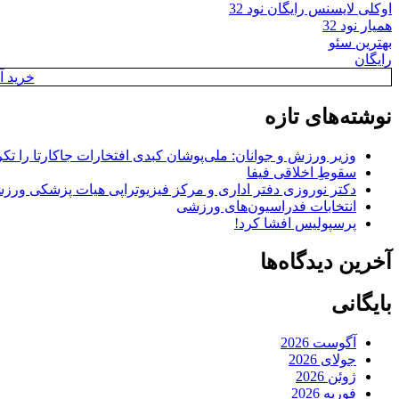
اوکلی لایسنس رایگان نود 32
همیار نود 32
بهترین سئو
رایگان
خرید آن
نوشته‌های تازه
وزیر ورزش و جوانان: ملی‌پوشان کبدی افتخارات جاکارتا را تکرا
سقوطِ اخلاقی فیفا
دکتر نوروزی دفتر اداری و مرکز فیزیوتراپی هیات پزشکی ورزشی
انتخابات فدراسیون‌های ورزشی
پرسپولیس افشا کرد!
آخرین دیدگاه‌ها
بایگانی
آگوست 2026
جولای 2026
ژوئن 2026
فوریه 2026