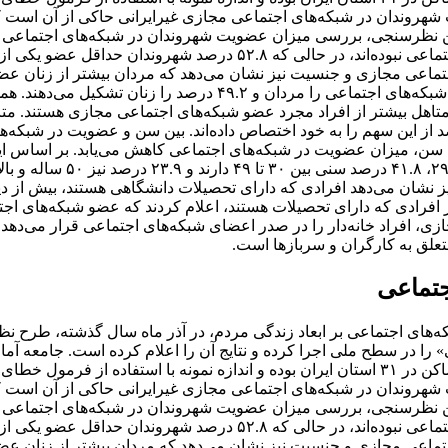
شهروندان در شبکه‌های اجتماعی مجازی غیرایرانی حاکی از آن است ک
 این نظرسنجی، بررسی میزان عضویت شهروندان در شبکه‌های اجتماعی
نشان می‌دهد که ۴۶.۸ درصد پاسخگویان عضو هیچ یک از شبکه‌های اجتماعی نبوده‌اند، در حالی که ۵۲.۸ درصد شهرون
تماعی مجازی و جنسیت نیز نشان می‌دهد که مردان بیشتر از زنان عض
شبکه‌های اجتماعی بوده‌اند. بر اساس این آمار، ۵۰.۸ درصد از اعضای شبکه‌های اجتماعی را مردان و ۴۹.۲ درصد را زنان تشکیل
تاهل بیشتر از افراد مجرد عضو شبکه‌های اجتماعی مجازی هستند. متاه
۶ درصدی در شبکه‌های اجتماعی دارند و مجردها ۲۷.۴ درصد از این سهم را به خود اختصاص داده‌اند. بین سن و عضویت در شبکه
 سن، میزان عضویت در شبکه‌های اجتماعی کاهش می‌یابد. بر اساس ای
نظرسنجی، ۳۴.۳ درصد از اعضای شبکه‌های اجتماعی سنی بین ۱۸ تا ۲۹، ۴۱.۸ د
ز نشان می‌دهد افرادی که دارای تحصیلات دانشگاهی هستند، بیش از دی
اعی مجازی استفاده می‌کنند. چنانچه حدود ۷۵ درصد از افرادی که دارای تحصیلات هستند، اعلام کردند که عضو شبکه‌ها
 افراد خانه‌دار را در صدر اعضای شبکه‌های اجتماعی قرار می‌دهد.
جتماعی
که‌های اجتماعی بر ابعاد زندگی مردم، در آذر ماه سال گذشته، طرح ن
را در سطح ملی اجرا کرده و نتایج آن را اعلام کرده است. جامعه آما
نظرسنجی شامل تمامی افراد بالای ۱۸ سال در خانوارهای معمولی ساکن در ۳۱ استان ایران بوده و اندازه نمونه با استفاده از فرم
شهروندان در شبکه‌های اجتماعی مجازی غیرایرانی حاکی از آن است ک
 این نظرسنجی، بررسی میزان عضویت شهروندان در شبکه‌های اجتماعی
نشان می‌دهد که ۴۶.۸ درصد پاسخگویان عضو هیچ یک از شبکه‌های اجتماعی نبوده‌اند، در حالی که ۵۲.۸ درصد شهرون
تماعی مجازی و جنسیت نیز نشان می‌دهد که مردان بیشتر از زنان عض