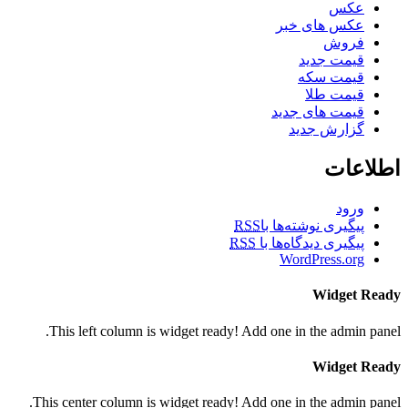
عکس
عکس های خبر
فروش
قیمت جدید
قیمت سکه
قیمت طلا
قیمت های جدید
گزارش جدید
اطلاعات
ورود
پیگیری نوشته‌ها با
RSS
پیگیری دیدگاه‌ها با
RSS
WordPress.org
Widget Ready
This left column is widget ready! Add one in the admin panel.
Widget Ready
This center column is widget ready! Add one in the admin panel.