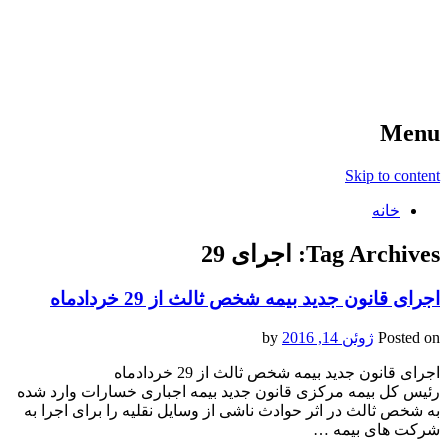
آخرین اخبار ورزشی
خبر
Menu
Skip to content
خانه
Tag Archives:
اجرای 29
اجرای قانون جدید بیمه شخص ثالث از 29 خردادماه
Posted on
ژوئن 14, 2016
by
اجرای قانون جدید بیمه شخص ثالث از 29 خردادماه
رئیس کل بیمه مرکزی قانون جدید بیمه اجباری خسارات وارد شده
به شخص ثالث در اثر حوادث ناشی از وسایل نقلیه را برای اجرا به
شرکت های بیمه …