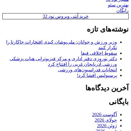
بهترین سئو
رایگان
خرید آنتی ویروس نود 32
نوشته‌های تازه
وزیر ورزش و جوانان: ملی‌پوشان کبدی افتخارات جاکارتا را
تکرار کنند
سقوطِ اخلاقی فیفا
دکتر نوروزی دفتر اداری و مرکز فیزیوتراپی هیات پزشکی
ورزشی آذربایجان غربی را افتتاح کرد
انتخابات فدراسیون‌های ورزشی
پرسپولیس افشا کرد!
آخرین دیدگاه‌ها
بایگانی
آگوست 2026
جولای 2026
ژوئن 2026