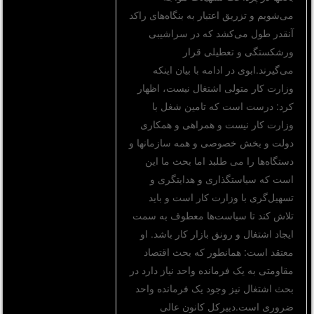
می‌شویم و تزریق اعتبار به بنگاه‌های راکد
آنقدر طول می‌کشد که در سراشیبی
ورشکستگی و تعطیلی قرار
می‌گیرند.ابوی در ادامه با بیان اینکه
وزارت کار متولی اشتغال نیست، اظهار
کرد: درست است که تامین شغل با
وزارت کار نیست و همراهی و همکاری
دولت و بخش خصوصی و همه سازمانها و
دستگاه‌ها را می طلبد اما بحث ما این
است که سیاستگذاری و هدایتگری و
تسهیل‌گری با وزارت کار است و باید
تلاش کند تا سیاست‌ها معطوف به سمت
ایجاد اشتغال و رونق بازار کار باشد. او
معتقد است: همانطور که بحث اقتصاد
مقاومتی به یک فرمانده واحد نیاز دارد در
بحث اشتغال نیز وجود یک فرمانده واحد
ضروری است.دبیرکل کانون عالی