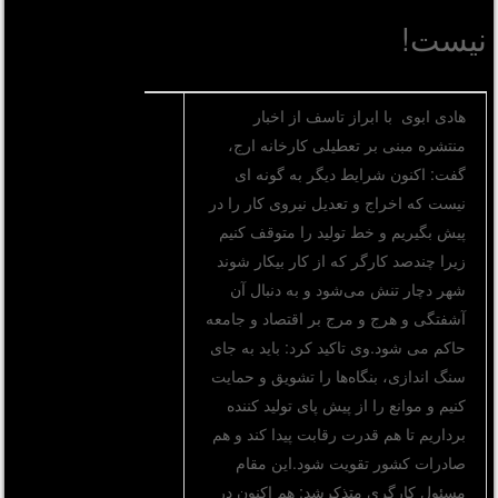
نیست!
هادی ابوی با ابراز تاسف از اخبار
منتشره مبنی بر تعطیلی کارخانه ارج،
گفت: اکنون شرایط دیگر به گونه ای
نیست که اخراج و تعدیل نیروی کار را در
پیش بگیریم و خط تولید را متوقف کنیم
زیرا چندصد کارگر که از کار بیکار شوند
شهر دچار تنش می‌شود و به دنبال آن
آشفتگی و هرج و مرج بر اقتصاد و جامعه
حاکم می شود.وی تاکید کرد: باید به جای
سنگ اندازی، بنگاه‌ها را تشویق و حمایت
کنیم و موانع را از پیش پای تولید کننده
برداریم تا هم قدرت رقابت پیدا کند و هم
صادرات کشور تقویت شود.این مقام
مسئول کارگری متذکرشد: هم اکنون در