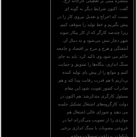
منتشره مبنی بر تعطیلی کارخانه ارج،
گفت: اکنون شرایط دیگر به گونه ای
نیست که اخراج و تعدیل نیروی کار را در
پیش بگیریم و خط تولید را متوقف کنیم
زیرا چندصد کارگر که از کار بیکار شوند
شهر دچار تنش می‌شود و به دنبال آن
آشفتگی و هرج و مرج بر اقتصاد و جامعه
حاکم می شود.وی تاکید کرد: باید به جای
سنگ اندازی، بنگاه‌ها را تشویق و حمایت
کنیم و موانع را از پیش پای تولید کننده
برداریم تا هم قدرت رقابت پیدا کند و هم
صادرات کشور تقویت شود.این مقام
مسئول کارگری متذکرشد: هم اکنون در
دولت کارگروه‌های اشتغال تشکیل جلسه
می دهند و شورای‌ عالی اشتغال هم
مواردی را از تصویب می‌گذراند اما در
خروجی مصوبات با سنگ اندازی برخی
بانکها در پرداخت تسهیلات مواجه