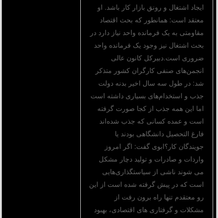
ایجاد اشتغال و رونق بازار کار باشد. او
معتقد است: همانطور که بحث اقتصاد
مقاومتی به یک فرمانده واحد نیاز دارد در
بحث اشتغال نیز وجود یک فرمانده واحد
ضروری است.دبیرکل کانون عالی
انجمن‌های صنفی کارگران کشور متذکر
شد: در طول سه سال اخیر بدنه دولت
جذب و استخدام‌های بسیاری داشته است
اما این همه جذب از کجا صورت گرفته
است و عمده کسانی که جذب شده‌اند
فارغ التحصیل دانشگاهی بودند یا
جویندگان کار؟ابوی گفت: اگر امروز
واردات و صادرات و تولید دچار مشکل
می شوند ناشی از سیاستگذاری‌هایی
است که در پیش گرفته شده است از این
رو معتقدم تنها راه برون رفت از
مشکلات و گرفتاری های اقتصادی، بهبود