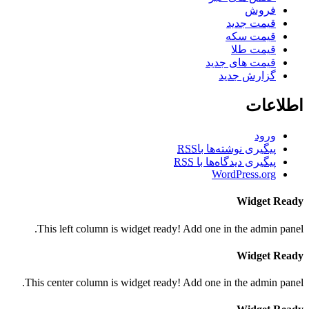
فروش
قیمت جدید
قیمت سکه
قیمت طلا
قیمت های جدید
گزارش جدید
اطلاعات
ورود
پیگیری نوشته‌ها با
RSS
پیگیری دیدگاه‌ها با
RSS
WordPress.org
Widget Ready
This left column is widget ready! Add one in the admin panel.
Widget Ready
This center column is widget ready! Add one in the admin panel.