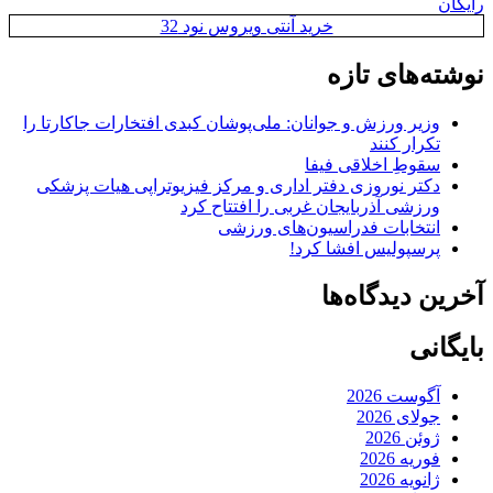
رایگان
خرید آنتی ویروس نود 32
نوشته‌های تازه
وزیر ورزش و جوانان: ملی‌پوشان کبدی افتخارات جاکارتا را
تکرار کنند
سقوطِ اخلاقی فیفا
دکتر نوروزی دفتر اداری و مرکز فیزیوتراپی هیات پزشکی
ورزشی آذربایجان غربی را افتتاح کرد
انتخابات فدراسیون‌های ورزشی
پرسپولیس افشا کرد!
آخرین دیدگاه‌ها
بایگانی
آگوست 2026
جولای 2026
ژوئن 2026
فوریه 2026
ژانویه 2026