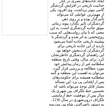
ایجاد جاذبه‌های بصری در کنار
جذابیت تاریخی در افزایش گردشگر
گامی موثر برداشت. وی افزود: یکی
از مهم‌ترین عواملی که می‌تواند
تأثیرگذار بوده و بر روی ذهن
گردشگران تأثیر بگذارد پیوند زمانی
موثق جاذبه گردشگری است، به این
معنی که با بیان روایت‌هایی که سبب
روح‌بخشی به اثر شده و گردشگر با
پیشینه تاریخی جاذبه آشنا می‌شود
بازدید از این جاذبه تاریخی برای
گردشگران لذت‌بخش خواهد بود.
این راهنمای گردشگری خاطرنشان
کرد: برای مثال، وقتی تاریخ منطقه
سلطانیه غیر از زمان پیدایش خود
مورد مطالعه و بررسی قرار ‌گیرد،
می‌توان به اهمیت این منطقه و گنبد
سلطانیه همیشه برای حکومت‌های
پس از ایلخانی پی برد. این مسأله
بسیار قابل توجه می‌تواند باشد که
نخستین خط تلگراف بین شهری یک
سال پس از موفقیت خط آزمایشی
تلگراف درون‌شهری در سال 1236،
به دستور ناصرالدین شاه بین مدرسه