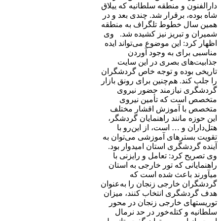
دارالفنون و منطقه سلطانیه که ییلاق
شاه بوده، برقرار شد. چندی بعد و در
همین سال خطوط تلگراف به منطقه
شمیران و تبریز نیز کشیده شد. وی
اظهار کرد: این موضوع می‌تواند ایده
مناسبی برای به وجود آوردن
جذابیت‌های بصری در این سایت
تاریخی بوده و توجه خاص گردشگران
را جلب کند. هم‌چنین برای رونق بازار
گردشگری نیازمند حضور نیروی
متخصص است که تأمین نیروی
متخصص با آموزش اقشار مختلف
این حوزه مانند راهنمایان گردشگر،
هتل‌داران و … است، از این‌رو با
تقویت بسترهای آموزشی می‏‌توان به
آینده گردشگری استان امیدوار بود.
وی تصریح کرد: تعامل و رایزنی با
راهنمایانی که تور خارجی به استان
می‎آورند باعث شده است که
گردشگران خارجی زنجان را به‌عنوان
هدف گردشگری انتخاب کنند، میزان
توریست‎های خارجی زنجان در محور
سلطانیه و کتله‏‌خور در حد نرمال