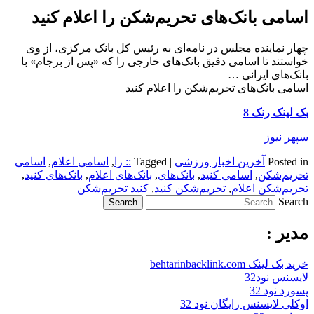
اسامی بانک‌های تحریم‌شکن را اعلام کنید
چهار نماینده مجلس در نامه‌ای به رئیس کل بانک مرکزی، از وی
خواستند تا اسامی دقیق بانک‌های خارجی را که «پس از برجام» با
بانک‌های ایرانی …
اسامی بانک‌های تحریم‌شکن را اعلام کنید
بک لینک رنک 8
سپهر نیوز
Posted in
آخرین اخبار ورزشی
|
Tagged
:: را
,
اسامی اعلام
,
اسامی
تحریم‌شکن
,
اسامی کنید
,
بانک‌های
,
بانک‌های اعلام
,
بانک‌های کنید
,
تحریم‌شکن اعلام
,
تحریم‌شکن کنید
,
کنید تحریم‌شکن
Search
مدیر :
خرید بک لینک behtarinbacklink.com
لایسنس نود32
پسورد نود 32
اوکلی لایسنس رایگان نود 32