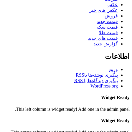
عکس
عکس های خبر
فروش
قیمت جدید
قیمت سکه
قیمت طلا
قیمت های جدید
گزارش جدید
اطلاعات
ورود
پیگیری نوشته‌ها با
RSS
پیگیری دیدگاه‌ها با
RSS
WordPress.org
Widget Ready
This left column is widget ready! Add one in the admin panel.
Widget Ready