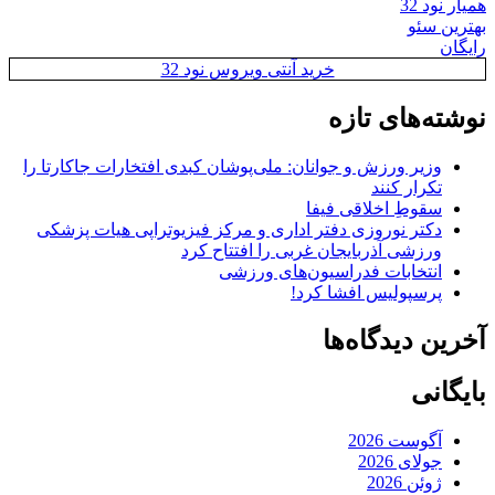
همیار نود 32
بهترین سئو
رایگان
خرید آنتی ویروس نود 32
نوشته‌های تازه
وزیر ورزش و جوانان: ملی‌پوشان کبدی افتخارات جاکارتا را
تکرار کنند
سقوطِ اخلاقی فیفا
دکتر نوروزی دفتر اداری و مرکز فیزیوتراپی هیات پزشکی
ورزشی آذربایجان غربی را افتتاح کرد
انتخابات فدراسیون‌های ورزشی
پرسپولیس افشا کرد!
آخرین دیدگاه‌ها
بایگانی
آگوست 2026
جولای 2026
ژوئن 2026