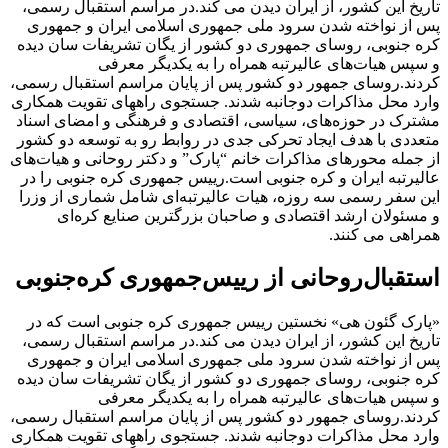
تاریخ این کشور، از ایران دیدن می کند.در مراسم استقبال رسمی،
پس از نواخته شدن سرود ملی جمهوری اسلامی ایران و جمهوری
کره جنوبی، روسای جمهوری دو کشور از یگان تشریفات سان دیده
و سپس هیات‌های عالیرتبه همراه را به یکدیگر معرفی
کردند.روسای جمهور دو کشور پس از پایان مراسم استقبال رسمی،
وارد محل مذاکرات دوجانبه شدند. جستجوی راههای تقویت همکاری
مشترک در حوزه‌های، سیاسی، اقتصادی و فرهنگی و امضای اسناد
متعددی با هدف ایجاد تحرکی جدی در روابط رو به توسعه دو کشور
از جمله محورهای مذاکرات خانم “پارک” و دکتر روحانی و هیات‌های
عالیرتبه ایران و کره جنوبی است.رییس جمهوری کره جنوبی را در
این سفر رسمی سه روزه، هیات عالیرتبه‌ای شامل شماری از وزرا
و مسئولان ارشد اقتصادی و صاحبان بزرگترین صنایع کره‌ای
همراهی می کنند.
استقبال‌روحانی از رییس‌جمهوری کره‌جنوبی
«پارک گئون هی» نخستین رییس جمهوری کره جنوبی است که در
تاریخ این کشور، از ایران دیدن می کند.در مراسم استقبال رسمی،
پس از نواخته شدن سرود ملی جمهوری اسلامی ایران و جمهوری
کره جنوبی، روسای جمهوری دو کشور از یگان تشریفات سان دیده
و سپس هیات‌های عالیرتبه همراه را به یکدیگر معرفی
کردند.روسای جمهور دو کشور پس از پایان مراسم استقبال رسمی،
وارد محل مذاکرات دوجانبه شدند. جستجوی راههای تقویت همکاری