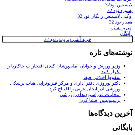
لایسنس نود32
پسورد نود 32
اوکلی لایسنس رایگان نود 32
همیار نود 32
بهترین سئو
رایگان
خرید آنتی ویروس نود 32
نوشته‌های تازه
وزیر ورزش و جوانان: ملی‌پوشان کبدی افتخارات جاکارتا را
تکرار کنند
سقوطِ اخلاقی فیفا
دکتر نوروزی دفتر اداری و مرکز فیزیوتراپی هیات پزشکی
ورزشی آذربایجان غربی را افتتاح کرد
انتخابات فدراسیون‌های ورزشی
پرسپولیس افشا کرد!
آخرین دیدگاه‌ها
بایگانی