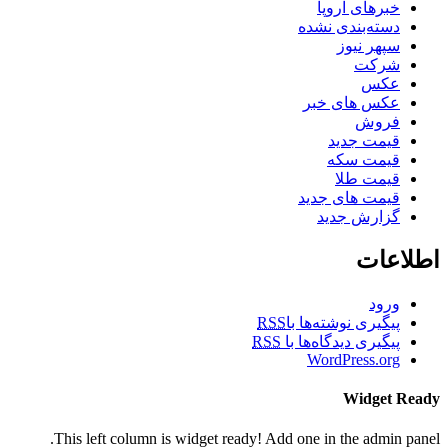
خبرهای اروپا
دسته‌بندی نشده
سپهر نیوز
شرکت
عکس
عکس های خبر
فروش
قیمت جدید
قیمت سکه
قیمت طلا
قیمت های جدید
گزارش جدید
اطلاعات
ورود
پیگیری نوشته‌ها با
RSS
پیگیری دیدگاه‌ها با
RSS
WordPress.org
Widget Ready
This left column is widget ready! Add one in the admin panel.