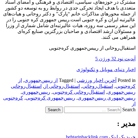
مشترک در حوزه‌های، سیاسی، اقتصادی و فرهنگی و امضای اسناد
متعددی با هدف ایجاد تحرکی جدی در روابط رو به توسعه دو کشور
از جمله محورهای مذاکرات خانم “پارک” و دکتر روحانی و هیات‌های
عالیرتبه ایران و کره جنوبی است.رییس جمهوری کره جنوبی را در
این سفر رسمی سه روزه، هیات عالیرتبه‌ای شامل شماری از وزرا
و مسئولان ارشد اقتصادی و صاحبان بزرگترین صنایع کره‌ای
همراهی می کنند.
استقبال‌روحانی از رییس‌جمهوری کره‌جنوبی
آپدیت نود 32 ورژن 5
اخبار دنیای موبایل و تکنولوژی
Posted in
آخرین اخبار ورزشی
|
Tagged
از رییس‌جمهوری
,
از
کره‌جنوبی
,
استقبال‌روحانی
,
استقبال‌روحانی از
,
استقبال‌روحانی
رییس‌جمهوری
,
استقبال‌روحانی کره‌جنوبی
,
رییس‌جمهوری
,
رییس‌جمهوری رییس‌جمهوری
,
رییس‌جمهوری کره‌جنوبی
,
کره‌جنوبی
از
Search
مدیر :
خرید بک لینک behtarinbacklink.com