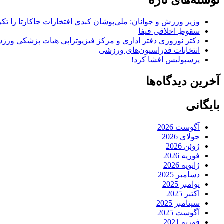
نوشته‌های تازه
وزیر ورزش و جوانان: ملی‌پوشان کبدی افتخارات جاکارتا را تکرا
سقوطِ اخلاقی فیفا
دکتر نوروزی دفتر اداری و مرکز فیزیوتراپی هیات پزشکی ورزشی
انتخابات فدراسیون‌های ورزشی
پرسپولیس افشا کرد!
آخرین دیدگاه‌ها
بایگانی
آگوست 2026
جولای 2026
ژوئن 2026
فوریه 2026
ژانویه 2026
دسامبر 2025
نوامبر 2025
اکتبر 2025
سپتامبر 2025
آگوست 2025
فوریه 2021