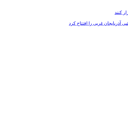
ر کنند
 آذربایجان غربی را افتتاح کرد