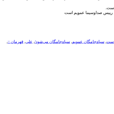
است.
: رییس صداوسیما عمویم است
است
,
سیاه‌جامگان عمویم
,
سیاه‌جامگان می‌شود/
,
علی
,
قهرمان ::
,