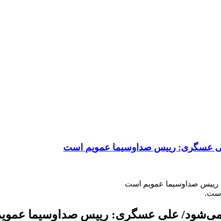
علی عسگری: رییس صداوسیما عمویم است
: رییس صداوسیما عمویم است
است.
ن می‌شود/ علی عسگری: رییس صداوسیما عموی