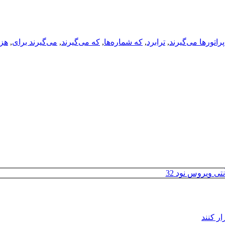
پراتورها می‌گیرند
,
ترابرد
,
که شماره‌ها
,
که می‌گیرند
,
می‌گیرند برای
,
هزی
تی ویروس نود 32
ر کنند