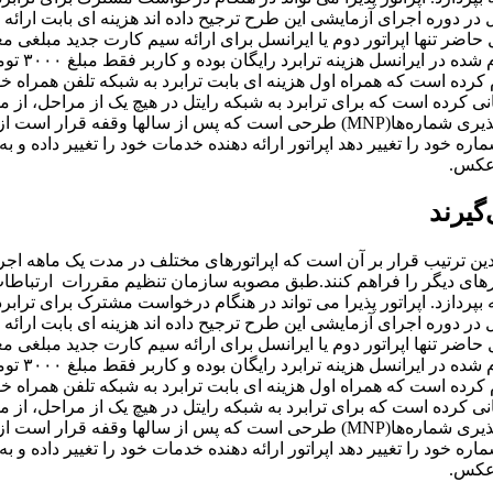
حداقل در دوره اجرای آزمایشی این طرح ترجیح داده اند هزینه ای بابت ارائ
 حاضر تنها اپراتور دوم یا ایرانسل برای ارائه سیم کارت جدید مبلغی م
۳۰۰۰تومان دریافت می کند. طبق آنچه بر رو
م کرده است که همراه اول هزینه ای بابت ترابرد به شبکه تلفن همراه خ
نی کرده است که برای ترابرد به شبکه رایتل در هیچ یک از مراحل، از 
هزینه ای دریافت نمی شود. (ترابرد به رایتل رایگان خواهد بود.) ترابردپذیری شماره‌ها(MNP) طرحی است که پس از سالها وقفه
 خود را تغییر دهد اپراتور ارائه دهنده خدمات خود را تغییر داده و به
رعکس.
گیرند
دین ترتیب قرار بر آن است که اپراتورهای مختلف در مدت یک ماهه اجر
 مهاجرت ۵۰۰ اپراتور به سوی اپراتورهای دیگر را فراهم کنند.طبق مصوبه سازمان تنظیم مقررات ارتبا
ه موفق، ۱۰۰ هزار ریال به اپراتور پایه بپردازد. اپراتور پذیرا می تواند در هنگام درخواست مشترک برای ت
حداقل در دوره اجرای آزمایشی این طرح ترجیح داده اند هزینه ای بابت ارائ
 حاضر تنها اپراتور دوم یا ایرانسل برای ارائه سیم کارت جدید مبلغی م
۳۰۰۰تومان دریافت می کند. طبق آنچه بر رو
م کرده است که همراه اول هزینه ای بابت ترابرد به شبکه تلفن همراه خ
نی کرده است که برای ترابرد به شبکه رایتل در هیچ یک از مراحل، از 
هزینه ای دریافت نمی شود. (ترابرد به رایتل رایگان خواهد بود.) ترابردپذیری شماره‌ها(MNP) طرحی است که پس از سالها وقفه
 خود را تغییر دهد اپراتور ارائه دهنده خدمات خود را تغییر داده و به
رعکس.