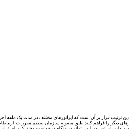
دین ترتیب قرار بر آن است که اپراتورهای مختلف در مدت یک ماهه اجر
 مهاجرت ۵۰۰ اپراتور به سوی اپراتورهای دیگر را فراهم کنند.طبق مصوبه سازمان تنظیم مقررات ارتبا
ه موفق، ۱۰۰ هزار ریال به اپراتور پایه بپردازد. اپراتور پذیرا می تواند در هنگام درخواست مشترک برای ت