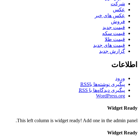
شرکت
عکس
عکس های خبر
فروش
قیمت جدید
قیمت سکه
قیمت طلا
قیمت های جدید
گزارش جدید
اطلاعات
ورود
پیگیری نوشته‌ها با
RSS
پیگیری دیدگاه‌ها با
RSS
WordPress.org
Widget Ready
This left column is widget ready! Add one in the admin panel.
Widget Ready