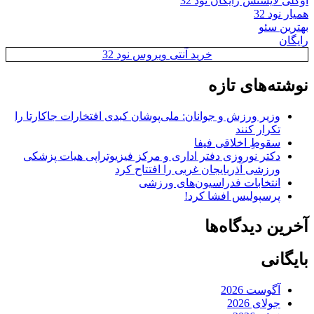
اوکلی لایسنس رایگان نود 32
همیار نود 32
بهترین سئو
رایگان
خرید آنتی ویروس نود 32
نوشته‌های تازه
وزیر ورزش و جوانان: ملی‌پوشان کبدی افتخارات جاکارتا را
تکرار کنند
سقوطِ اخلاقی فیفا
دکتر نوروزی دفتر اداری و مرکز فیزیوتراپی هیات پزشکی
ورزشی آذربایجان غربی را افتتاح کرد
انتخابات فدراسیون‌های ورزشی
پرسپولیس افشا کرد!
آخرین دیدگاه‌ها
بایگانی
آگوست 2026
جولای 2026