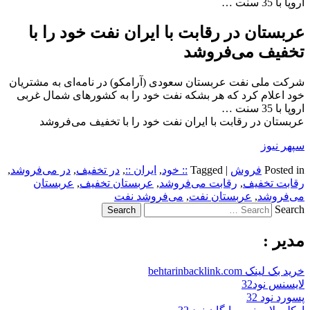
اروپا با 35 سنت …
عربستان در رقابت با ایران نفت خود را با
تخفیف می‌فروشد
شرکت ملی نفت عربستان سعودی (آرامکو) در نامه‌ای به مشتریان
خود اعلام کرد که هر بشکه نفت خود را به کشورهای شمال غربی
اروپا با 35 سنت …
عربستان در رقابت با ایران نفت خود را با تخفیف می‌فروشد
سپهر نیوز
Posted in
فروش
|
Tagged
:: خود
,
ایران ::
,
در تخفیف
,
در می‌فروشد
,
رقابت تخفیف
,
رقابت می‌فروشد
,
عربستان تخفیف
,
عربستان
می‌فروشد
,
عربستان نفت
,
می‌فروشد نفت
Search
مدیر :
خرید بک لینک behtarinbacklink.com
لایسنس نود32
پسورد نود 32