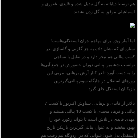
هم توسط دیاباته به گل تبدیل شده و قایدی، غفوری و
اسماعیلی موفق به گل زدن نشدند.
اما آمار ویژه برای مهاجم جوان استقلالی‌هاست؛
ستاره‌ای که نشان داده به جز گلزنی و گلسازی، در
کسب پنالتی هم تبحر دارد و در تقابل با نساجی
توانست ششمین پنالتی دوران حضورش در جمع آبی‌ها
را به دست آورد تا در کنار آرش برهانی، مربی این
روزهای استقلال در جایگاه سوم پنالتی‌گیرترین
بازیکنان استقلال جای گیرد.
بالاتر از قایدی و برهانی، سیاوش اکبرپور با کسب 7
پنالتی و فرهاد مجیدی با کسب 10 پنالتی هستند و
مهدی قایدی در تلاش است تا بتواند رکورد خود را
بهبود ببخشد و به عنوان پنالتی‌گیرترین بازیکن تاریخ
استقلال بدل شود؛ عنوانی که در اردوگاه تیم رقیب هم