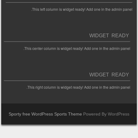
This left column is widget ready! Add one in the admin panel.
WIDGET READY
This center column is widget ready! Add one in the admin panel.
WIDGET READY
This right column is widget ready! Add one in the admin panel.
Sporty free WordPress Sports Theme
Powered By WordPress