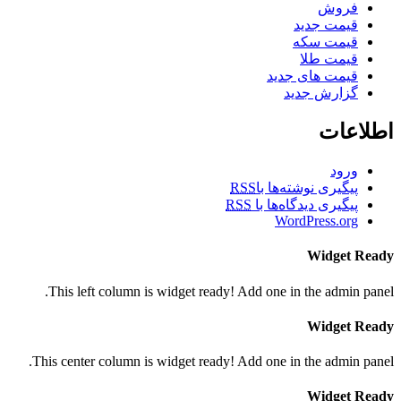
فروش
قیمت جدید
قیمت سکه
قیمت طلا
قیمت های جدید
گزارش جدید
اطلاعات
ورود
پیگیری نوشته‌ها با
RSS
پیگیری دیدگاه‌ها با
RSS
WordPress.org
Widget Ready
This left column is widget ready! Add one in the admin panel.
Widget Ready
This center column is widget ready! Add one in the admin panel.
Widget Ready