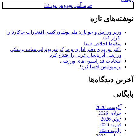
خرید آنتی ویروس نود 32
نوشته‌های تازه
وزیر ورزش و جوانان: ملی‌پوشان کبدی افتخارات جاکارتا را
تکرار کنند
سقوطِ اخلاقی فیفا
دکتر نوروزی دفتر اداری و مرکز فیزیوتراپی هیات پزشکی
ورزشی آذربایجان غربی را افتتاح کرد
انتخابات فدراسیون‌های ورزشی
پرسپولیس افشا کرد!
آخرین دیدگاه‌ها
بایگانی
آگوست 2026
جولای 2026
ژوئن 2026
فوریه 2026
ژانویه 2026