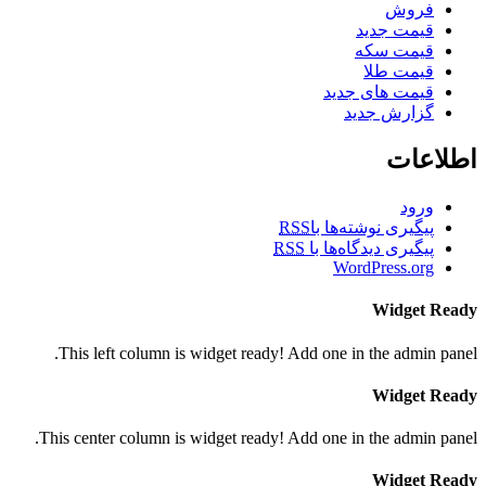
فروش
قیمت جدید
قیمت سکه
قیمت طلا
قیمت های جدید
گزارش جدید
اطلاعات
ورود
پیگیری نوشته‌ها با
RSS
پیگیری دیدگاه‌ها با
RSS
WordPress.org
Widget Ready
This left column is widget ready! Add one in the admin panel.
Widget Ready
This center column is widget ready! Add one in the admin panel.
Widget Ready