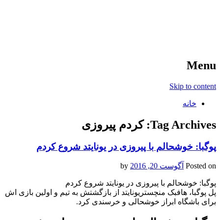
آخرین اخبار ورزشی
خبر
Menu
Skip to content
خانه
Tag Archives:
کردم پیروزی
پوگبا: خوشحالم با پیروزی در یونایتد شروع کردم
Posted on
آگوست 20, 2016
by
پوگبا: خوشحالم با پیروزی در یونایتد شروع کردم
پل پوگبا، هافبک منچستریونایتد از بازگشتش به تیم و اولین بازی اش
برای باشگاه ابراز خوشحالی و خرسندی کرد.