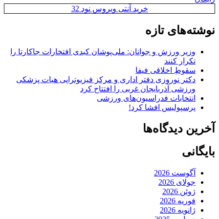
خرید آنتی ویروس نود 32
نوشته‌های تازه
وزیر ورزش و جوانان: ملی‌پوشان کبدی افتخارات جاکارتا را
تکرار کنند
سقوطِ اخلاقی فیفا
دکتر نوروزی دفتر اداری و مرکز فیزیوتراپی هیات پزشکی
ورزشی آذربایجان غربی را افتتاح کرد
انتخابات فدراسیون‌های ورزشی
پرسپولیس افشا کرد!
آخرین دیدگاه‌ها
بایگانی
آگوست 2026
جولای 2026
ژوئن 2026
فوریه 2026
ژانویه 2026