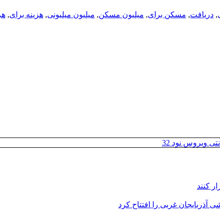
,
دریافت
,
مسکن برای
,
میلیون مسکن
,
میلیون میلیونی
,
هزینه برای
,
هز
تی ویروس نود 32
ر کنند
 آذربایجان غربی را افتتاح کرد