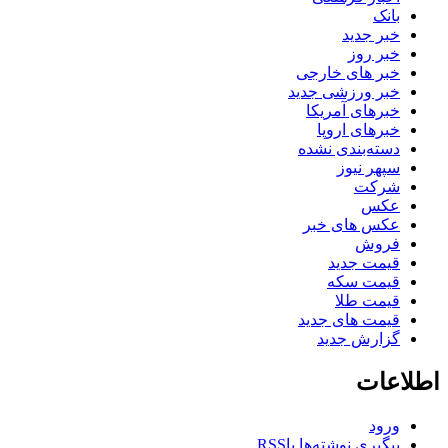
بانک
خبر جدید
خبر روز
خبر های خارجی
خبر ورزشی جدید
خبرهای آمریکا
خبرهای اروپا
دسته‌بندی نشده
سپهر نیوز
شرکت
عکس
عکس های خبر
فروش
قیمت جدید
قیمت سکه
قیمت طلا
قیمت های جدید
گزارش جدید
اطلاعات
ورود
پیگیری نوشته‌ها با
RSS