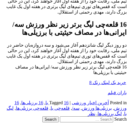
تیم ملی، رقابت خود را از هفته اول آغاز خواهند کرد، این در حالی
است که قفس‌های توری تیم‌های لیگ برتری در هفته اول یک غایب
بزرگ دارند، مهدی رحمتی از استقلال.
16 قلعه‌چی لیگ برتر زیر نظر ورزش سه/
ایرانی‌ها در مصاف حیثیتی با برزیلی‌ها
دو روز دیگر لیگ شانزدهم آغاز می‌شود و سه دروازه‌بان حاضر در
تیم ملی، رقابت خود را از هفته اول آغاز خواهند کرد، این در حالی
است که قفس‌های توری تیم‌های لیگ برتری در هفته اول یک غایب
بزرگ دارند، مهدی رحمتی از استقلال.
16 قلعه‌چی لیگ برتر زیر نظر ورزش سه/ ایرانی‌ها در مصاف
حیثیتی با برزیلی‌ها
خرید بک لینک رنک 8
باران فیلم
Posted in
آخرین اخبار ورزشی
|
16 با
Tagged
,
16 برزیلی‌ها
,
16
ورزش
,
برزیلی‌ها ورزش
,
سه/
,
قلعه‌چی با
,
قلعه‌چی برزیلی‌ها
,
لیگ
با
,
لیگ برزیلی‌ها
,
نظر
Search