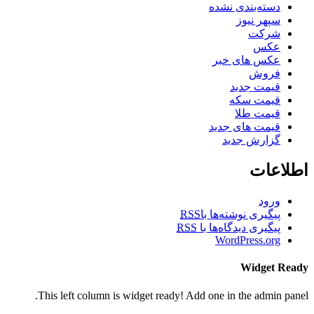
دسته‌بندی نشده
سپهر نیوز
شرکت
عکس
عکس های خبر
فروش
قیمت جدید
قیمت سکه
قیمت طلا
قیمت های جدید
گزارش جدید
اطلاعات
ورود
پیگیری نوشته‌ها با
RSS
پیگیری دیدگاه‌ها با
RSS
WordPress.org
Widget Ready
This left column is widget ready! Add one in the admin panel.