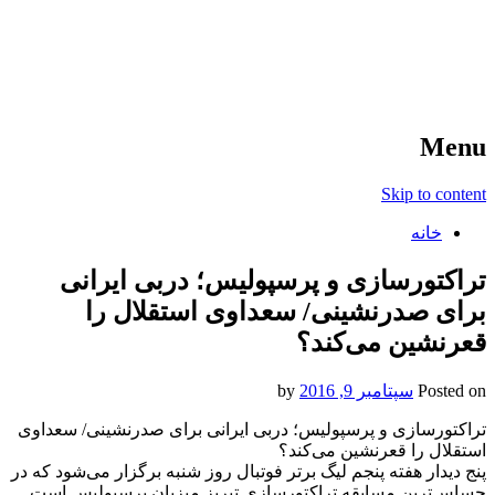
آخرین اخبار ورزشی
خبر
Menu
Skip to content
خانه
تراکتورسازی و پرسپولیس؛ دربی ایرانی
برای صدرنشینی/ سعداوی استقلال را
قعرنشین می‌کند؟
Posted on
سپتامبر 9, 2016
by
تراکتورسازی و پرسپولیس؛ دربی ایرانی برای صدرنشینی/ سعداوی
استقلال را قعرنشین می‌کند؟
پنج دیدار هفته پنجم لیگ برتر فوتبال روز شنبه برگزار می‌شود که در
حساس‌ترین مسابقه تراکتورسازی تبریز میزبان پرسپولیس است.