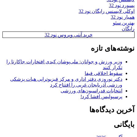
پسورد نود 32
اوکلی لایسنس رایگان نود 32
همیار نود 32
بهترین سئو
رایگان
خرید آنتی ویروس نود 32
نوشته‌های تازه
وزیر ورزش و جوانان: ملی‌پوشان کبدی افتخارات جاکارتا را
تکرار کنند
سقوطِ اخلاقی فیفا
دکتر نوروزی دفتر اداری و مرکز فیزیوتراپی هیات پزشکی
ورزشی آذربایجان غربی را افتتاح کرد
انتخابات فدراسیون‌های ورزشی
پرسپولیس افشا کرد!
آخرین دیدگاه‌ها
بایگانی