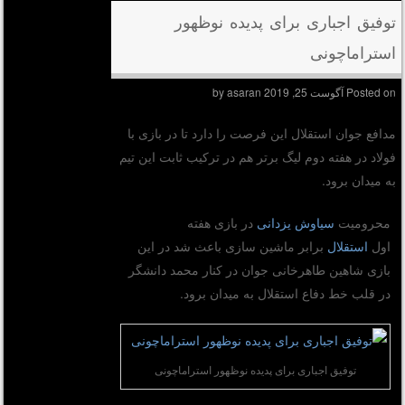
توفیق اجباری برای پدیده نوظهور
استراماچونی
Posted on
آگوست 25, 2019
by
asaran
مدافع جوان استقلال این فرصت را دارد تا در بازی با
فولاد در هفته دوم لیگ برتر هم در ترکیب ثابت این تیم
به میدان برود.
محرومیت
سیاوش یزدانی
در بازی هفته
اول
استقلال
برابر ماشین سازی باعث شد در این
بازی شاهین طاهرخانی جوان در کنار محمد دانشگر
در قلب خط دفاع استقلال به میدان برود.
توفیق اجباری برای پدیده نوظهور استراماچونی