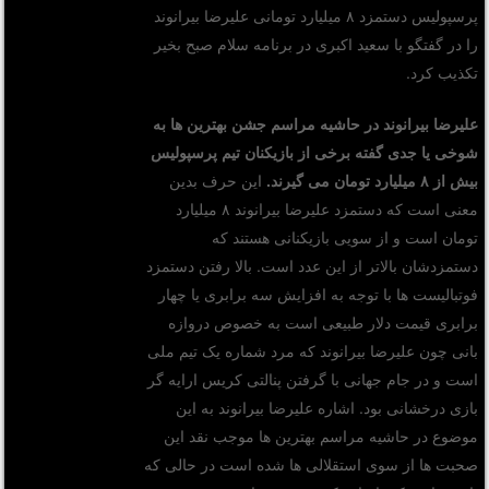
پرسپولیس دستمزد ۸ میلیارد تومانی علیرضا بیرانوند
را در گفتگو با سعید اکبری در برنامه سلام صبح بخیر
تکذیب کرد.
علیرضا بیرانوند در حاشیه مراسم جشن بهترین ها به
شوخی یا جدی گفته برخی از بازیکنان تیم پرسپولیس
بیش از ۸ میلیارد تومان می گیرند.
این حرف بدین
معنی است که دستمزد علیرضا بیرانوند ۸ میلیارد
تومان است و از سویی بازیکنانی هستند که
دستمزدشان بالاتر از این عدد است. بالا رفتن دستمزد
فوتبالیست ها با توجه به افزایش سه برابری یا چهار
برابری قیمت دلار طبیعی است به خصوص دروازه
بانی چون علیرضا بیرانوند که مرد شماره یک تیم ملی
است و در جام جهانی با گرفتن پنالتی کریس ارایه گر
بازی درخشانی بود. اشاره علیرضا بیرانوند به این
موضوع در حاشیه مراسم بهترین ها موجب نقد این
صحبت ها از سوی استقلالی ها شده است در حالی که