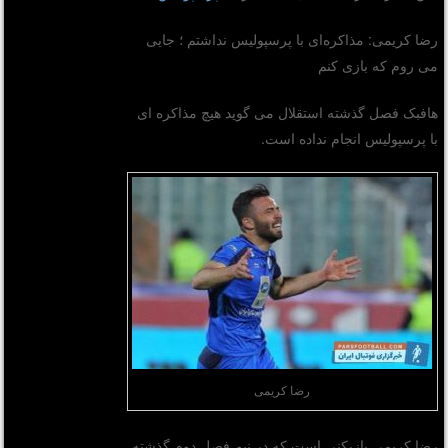
رضا کریمی: مذاکره‌ای با پرسپولیس نداشتم ؛ جایی
می روم که بازی کنم
هافبک فصل گذشته استقلال می گوید هیچ مذاکره ای
با پرسپولیس انجام نداده است.
رضا کریمی
رضا کریمی بازیکنی است که در نیم فصل دوم گذشته