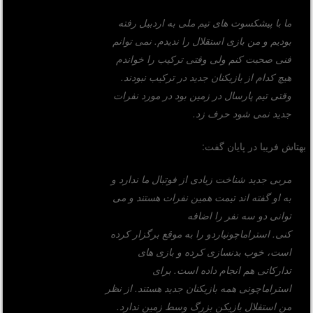
ما با پیشکسوت های تیم ملی به اردبیل رفته
بودیم و من بازی استقلال را ندیدم. نمی توانم
فنی صحبت کنم ولی وقتی ترکیب را خواندم
هیچ کدام از بازیکنان جدید در ترکیب نبودند.
وقتی تیم پارسال در زمین بود در مورد نفرات
جدید نمی شود حرف زد.
بهتاش فریبا در پایان گفت:
مربی جدید شناخت زیادی از فوتبال ما ندارد و
به او گفته اند تیمت همین نفرات هستند و می
توانی دو سه نفر را اضافه
کنی. استراماچونیاردو را به موقع برگزار کرده
است، خوب بدنسازی کرده و بازی های
تدارکاتی هم انجام داده است. برای
استراماچونی همه بازیکنان جدید هستند. از نظر
من استقلال بازیکن بزرگ وسط زمین ندارد.