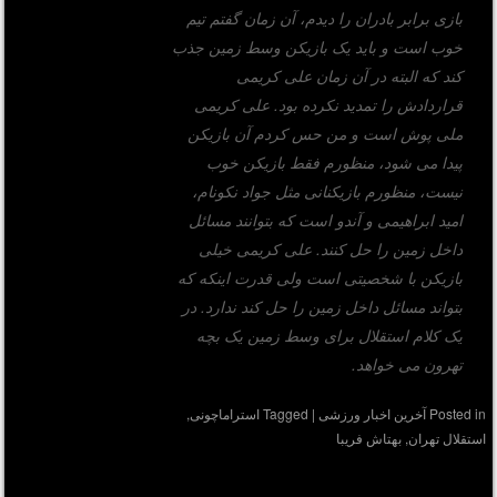
بازی برابر بادران را دیدم، آن زمان گفتم تیم
خوب است و باید یک بازیکن وسط زمین جذب
کند که البته در آن زمان علی کریمی
قراردادش را تمدید نکرده بود. علی کریمی
ملی پوش است و من حس کردم آن بازیکن
پیدا می شود، منظورم فقط بازیکن خوب
نیست، منظورم بازیکنانی مثل جواد نکونام،
امید ابراهیمی و آندو است که بتوانند مسائل
داخل زمین را حل کنند. علی کریمی خیلی
بازیکن با شخصیتی است ولی قدرت اینکه که
بتواند مسائل داخل زمین را حل کند ندارد. در
یک کلام استقلال برای وسط زمین یک بچه
تهرون می خواهد.
Posted in
آخرین اخبار ورزشی
|
Tagged
استراماچونی
,
استقلال تهران
,
بهتاش فریبا