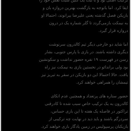
ایفا کرد. اما باتوجه به بازگشت بهترین دروازه بان و
بازیکن فصل گذشته یعنی علیرضا بیرانوند، احتمالا او
به نیمکت بازمی‌گردد تا گلر شماره یک در درون
دروازه قرار گیرد.
اما شاید دو خارجی دیگر تیم کالدرون سرنوشت
دیگری داشته باشند. در بازی با پارس جنوبی، بشار
رسن در فهرست ۱۹ نفره حضور نداشت و سکونشین
بود ولی براندائو در نخستین بازی به نیمکت نیز راه
یافت. حالا احتمالا این دو بازیکن در سفر به تبریز نیز
تیمشان را همراهی خواهند کرد.
حضور ستاره های پرتعداد و همچنین عدم اتکای
کالدرون به یک ترکیب خاص سبب شده تا کادرفنی
تراکتور در فاصله یک هفته تا این بازی حساس،
سردرگم باشند و باید دید در نهایت چه ترکیبی از
بازیکنان پرسپولیس در زمین یادگار بازی خواهند کرد.