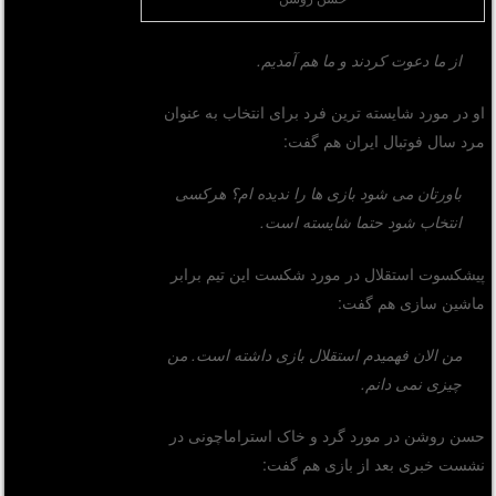
از ما دعوت کردند و ما هم آمدیم.
او در مورد شایسته ترین فرد برای انتخاب به عنوان
مرد سال فوتبال ایران هم گفت:
باورتان می شود بازی ها را ندیده ام؟ هرکسی
انتخاب شود حتما شایسته است.
پیشکسوت استقلال در مورد شکست این تیم برابر
ماشین سازی هم گفت:
من الان فهمیدم استقلال بازی داشته است. من
چیزی نمی دانم.
حسن روشن در مورد گرد و خاک استراماچونی در
نشست خبری بعد از بازی هم گفت: