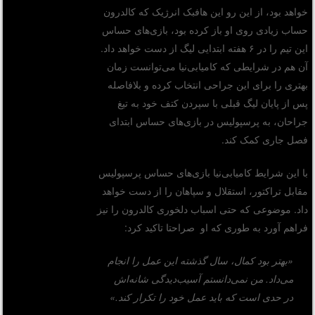
خواهد بود، از این رو این هافبک انرژیک که کالدرون
حساب زیادی روی او باز کرده بود، بازی‌های حساس
این تیم را در ۶ هفته ابتدایی لیگ از دست خواهد داد.
آن هم در شرایطی که کامیابی‌نیا می‌توانست زمان
بهتری را برای این جراحی انتخاب کرده و بلافاصله
پس از پایان لیگ قبلی با سپردن کتف خود به تیغ
جراحان، به پرسپولیس در بازی‌های حساس ابتدای
فصل جاری کمک کند.
با این شرایط کامیابی‌نیا بازی‌های حساس پرسپولیس
مقابل تراکتور، استقلال و سپاهان را از دست خواهد
داد. موضوعی که حتی اسباب دلخوری کالدرون را نیز
فراهم آورد به طوری که او صراحتا تاکید کرد:
«بهتر بود کمال، سال گذشته این عمل را انجام
می‌داد. من نمی‌دانستم آسیب‌دیدگی شانه‌اش
در حدی است که باید عمل خود را تکرار کند.»