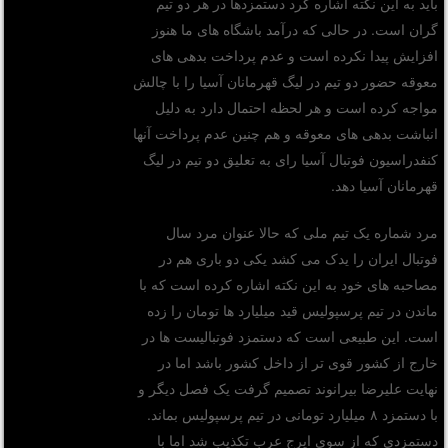
باید به این نکته اشاره کرد دستمزدها در هر دو تیم
گران است. در حالی که درآمد باشگاه های ما هنوز
افزایش پیدا نکرده است و عدم پرداخت بدهی های
معوقه حضور دو تیم در لیگ قهرمانان آسیا را با چالش
مواجه کرده است و هر لحظه احتمال دارد به دلیل
انباشت بدهی های معوقه و هم چنین عدم پرداخت آنها
کنفدراسیون فوتبال آسیا رای به تعلیق دو تیم در لیگ
قهرمانان آسیا دهد.
مرد شماره یک تیم ملی که حالا عنوان مرد سال
فوتبال ایران را یدک می کشد یکی دو باری هم در
مصاحبه های خود به این نکته اشاره کرده است که با
ماندن در تیم پرسپولیس قید میلیارد ها تومان را زده
است. این طبیعی است که دستمزد فوتبالیست ها در
خارج از کشور قوی تر از داخل کشور باشد اما در
نهایت علیرضا بیرانوند تصمیم گرفت یک فصل دیگر و
با دستمزد ۸ میلیارد تومانی در تیم پرسپولیس بماند.
دستمزدی که از سوی ایرج عرب تکذیب شد اما با