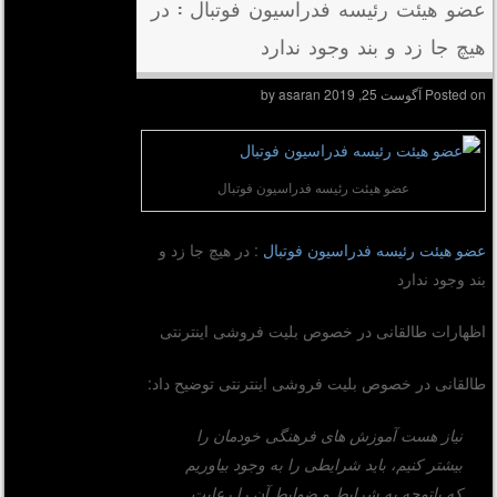
عضو هیئت رئیسه فدراسیون فوتبال : در
هیچ جا زد و بند وجود ندارد
Posted on
آگوست 25, 2019
by
asaran
عضو هیئت رئیسه فدراسیون فوتبال
عضو هیئت رئیسه فدراسیون فوتبال
: در هیچ جا زد و
بند وجود ندارد
اظهارات طالقانی در خصوص بلیت فروشی اینترنتی
طالقانی در خصوص بلیت فروشی اینترنتی توضیح داد:
نیاز هست آموزش های فرهنگی خودمان را
بیشتر کنیم، باید شرایطی را به وجود بیاوریم
که باتوجه به شرایط و ضوابط آن را رعایت