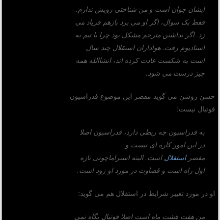
ایشان جوان است و من شناختی رویش ندارم.
فقط یک سوال، اگر او می برد بازهم فریاد می
زد. اگر نداشتن مترجم مشکل بود چرا با تیم به
استادیوم رفت. هواداران استقلال چند سال
است به شکست عادت کرده اند، انشاالله همه
چیز درست می شود.
حسن روشن می گوید مقصر این موضوع فدراسیون
فوتبال نیست:
به فدراسیون چه ربطی دارد، فدراسیون اصلا
در این امور کاره ای نیست و
مقصر
استقلال
است. البته استراماچونی تازه
اول راه است و قضاوت در مورد او زود است.
او در مورد تغییر شرایط در استقلال هم می گوید:
من هفت هشت ماه است اصلا فوتبال نگاه نمی