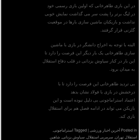
در این بازی طاهرخانی که اولین بازی رسمی خود
در لیگ برتر را پشت سر می گذاشت نمایش خوبی
نداشت و بازیکنان ماشین سازی بارها در موقعیت
گلزنی قرار گرفتند.
البته با توجه به اخراج دانشگر در بازی با ماشین
سازی طاهرخانی یک بار دیگر این فرصت را دارد تا
این بار در کنار سیاوش یزدانی در قلب دفاع استقلال
به میدان برود.
بی تردید طاهرخانی این فرصت را دارد تا با
درخشش در بازی با فولاد نشان بدهد
اعتماد استراماچونی بی دلیل نبوده است و این
بازیکن می تواند در ادامه فصل هم برای استقلال
بازی کند.
Posted in
آخرین اخبار ورزشی
|
Tagged
استراماچونی
,
استقلال تهران
,
سرمربی استقلال
,
سیاوش یزدانی
,
شاهین