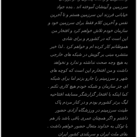
سرزمین و آیینشان آموخته اند . بنده جواد
خیابانی فرزند این سرزمین هستم و تا آخرین
نفس و آخرین کلام فقط برای سرزمین خود و
سازمان خودم تلاش خواهم کرد و افتخار من
این است که در کشورم و برای شادی
هموطنانم کار کرده ام و خواهم کرد . لذا خبر
منتشره مبنی بر گویش در شبکه های خارجی
به هیچ وجه صحت نداشته و ندارد و نخواهد
داشت و من افتخارم این است که کوچه های
شهر و سرزمینم را جارو بزنم اما برای شبکه
ای جز سازمان و شبکه خودم هیچ کاری نکنم .
کما اینکه با افتخار گزارشگر مسابقه افتتاحیه
لیگ برتر کشورم بودم و در کنار مردم پاک
طینت سرزمینم در ورزشگاه آزادی حضور
داشتم و اگر همچنان عمری باقی باشد باز هم
با توکل به خداوند متعال حضور خواهم داشت .
بقای ملت ایران و سربلندی کشور ایران