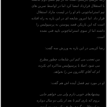
با استقلال قرارداد امضا کرد اما در اواسط تمرین های
تیم استراماچونی نام او را در لیست مازاد استقلال
قرار داد. اما امروز شایعه ای در این باره به راه افتاده
است که این بازیکن قصد پیوستن به پرسپولیس را
داشته اما از سوی استراماچونی تایید فنی نشده
است.
رضا کریمی در این باره به ورزش سه گفت:
من تعجب می کنم این شایعات چطور مطرح
می شود. اصلا با پرسپولیس مذاکره ای نکرده
ام که آقای کالدرون من را نخواهد.
او در مورد تیم فصل آینده اش هم گفت:
پیشنهادهای خوبی دارم ولی می خواهم جایی
بروم که بازی کنم تا بعد از یکی دو سال دوباره
به استقلال برگردم. ظرف یکی دو روز آینده