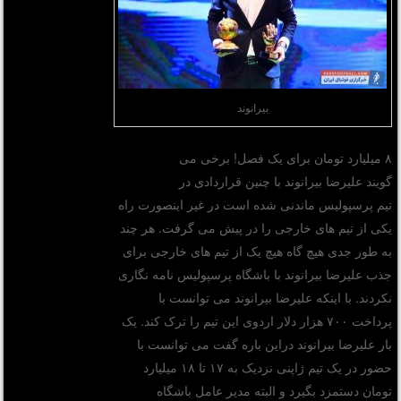
بیرانوند
۸ میلیارد تومان برای یک فصل! برخی می
گویند علیرضا بیرانوند با چنین قراردادی در
تیم پرسپولیس ماندنی شده است در غیر اینصورت راه
یکی از تیم های خارجی را در پیش می گرفت. هر چند
به طور جدی هیچ گاه هیچ یک از تیم های خارجی برای
جذب علیرضا بیرانوند با باشگاه پرسپولیس نامه نگاری
نکردند. با اینکه علیرضا بیرانوند می توانست با
پرداخت ۷۰۰ هزار دلار اردوی این تیم را ترک کند. یک
بار علیرضا بیرانوند دراین باره گفت می توانست با
حضور در یک تیم ژاپنی نزدیک به ۱۷ تا ۱۸ میلیارد
تومان دستمزد بگیرد و البته مدیر عامل باشگاه