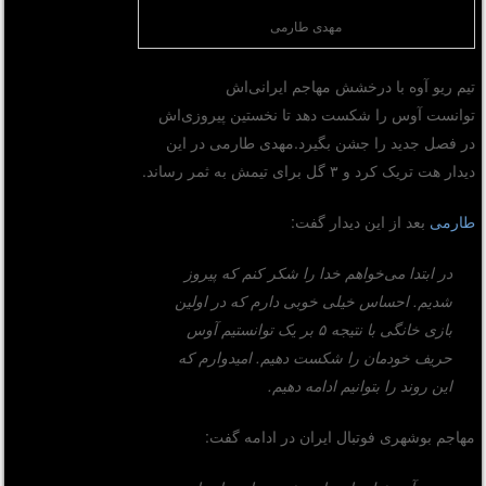
مهدی طارمی
تیم ریو آوه با درخشش مهاجم ایرانی‌اش
توانست آوس را شکست دهد تا نخستین پیروزی‌اش
در فصل جدید را جشن بگیرد.مهدی طارمی در این
دیدار هت تریک کرد و ۳ گل برای تیمش به ثمر رساند.
طارمی
بعد از این دیدار گفت:
در ابتدا می‌خواهم خدا را شکر کنم که پیروز
شدیم. احساس خیلی خوبی دارم که در اولین
بازی خانگی با نتیجه ۵ بر یک توانستیم آوس
حریف خودمان را شکست دهیم. امیدوارم که
این روند را بتوانیم ادامه دهیم.
مهاجم بوشهری فوتبال ایران در ادامه گفت: