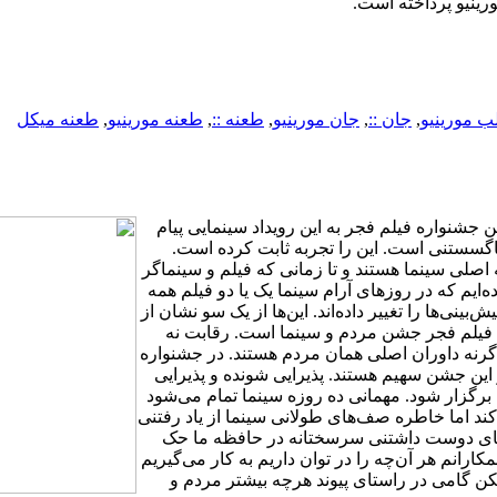
رینیو پرداخته است.
ب مورینیو
,
جان ::
,
جان مورینیو
,
طعنه ::
,
طعنه مورینیو
,
طعنه میکل
جشنواره فیلم فجر به این رویداد سینمایی پیام
ناگسستنی است. این را تجربه ثابت کرده است.
اصلی سینما هستند و تا زمانی که فیلم و سینماگر
ده‌ایم که در روزهای آرام سینما یک یا دو فیلم همه
‌بینی‌ها را تغییر داده‌اند. این‌ها از یک سو نشان از
 فیلم فجر جشن مردم و سینما است. رقابت نه
گرنه داوران اصلی همان مردم هستند. در جشنواره
ین جشن سهیم هستند. پذیرایی ‌شونده و پذیرایی
ن برگزار شود. مهمانی ده روزه سینما تمام می‌شود
د اما خاطره صف‌های طولانی سینما از یاد رفتنی
‌های دوست داشتنی سرسختانه در حافظه ما حک
رانم هر آن‌چه را در توان داریم به کار می‌گیریم
کن گامی در راستای پیوند هرچه بیشتر مردم و