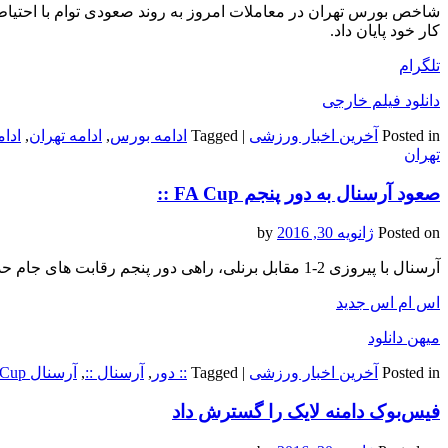
کار خود پایان داد.
تلگرام
دانلود فیلم خارجی
Posted in
آخرین اخبار ورزشی
|
Tagged
ادامه بورس
,
ادامه تهران
,
ادا
تهران
صعود آرسنال به دور پنجم FA Cup ::
Posted on
ژانویه 30, 2016
by
آرسنال با پیروزی 2-1 مقابل برنلی، راهی دور پنجم رقابت های جام حذفی انگلیس شد.
اس ام اس جدید
میهن دانلود
Posted in
آخرین اخبار ورزشی
|
Tagged
:: دور
,
آرسنال ::
,
آرسنال Cup
فیس‌بوک دامنه لایک را گسترش داد