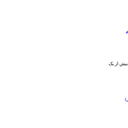
م
 بیش از یک
)