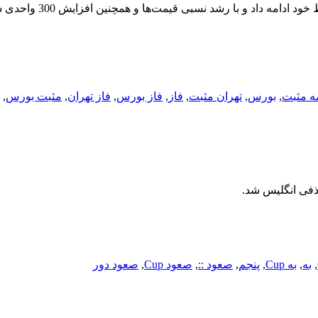
شاخص بورس تهران در معاملات امروز به روند صعودی توام با احتیاط
مه مثبت
,
بورس
,
تهران مثبت
,
فاز
,
فاز بورس
,
فاز تهران
,
مثبت بورس
,
,
به
,
به Cup
,
پنجم
,
صعود ::
,
صعود Cup
,
صعود دور