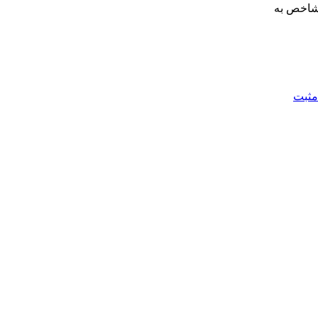
 خود ادامه داد و با رشد نسبی قیمت‌ها و همچنین افزایش 300 واحدی شاخص به
مثبت