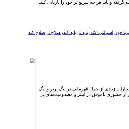
ته و باید هر چه سریع تر خود را بازیابی کند.
ی: خود
,
اسپالتی: کند
,
باید ::
,
باید کند
,
صلاح ::
,
صلاح کند
فتخارات زیادی از جمله قهرمانی در لیگ برتر و لیگ
 جها‌نی 2006 نیز به میدان رفت پس از حضوری ناموفق در اینتر و مصدومیت‌های پی