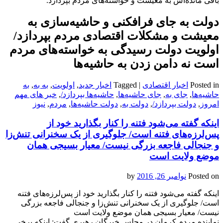
باقی‌ مانده‌اش به معیشت و خواسته‌های مردم بپردازد.
دولت به جای فرافکنی و حاشیه‌سازی به
معیشت و مشکلات اقتصادی مردم بپردازد/
اولویت دولت رسیدگی به خواسته‌های مردم
است نه دامن زدن به حاشیه‌ها
Posted in
اخبار اقتصادی
|
Tagged
اخبار جدید
,
اولویت
,
به به
,
به
حاشیه‌ها
,
جای به
,
جای حاشیه‌ها
,
حاشیه‌ها بپردازد/
,
خبر های مهم
امروز
,
دولت بپردازد/
,
دولت به
,
دولت حاشیه‌ها
,
مردم
,
نیوز
اینکه گفته می‌‌‌‌شود فتنه را کنار بگذارید خود از
پس‌‌‌لرزه‌های فتنه است/ جلوگیری از یک سخنرانی تنش‌زا
و جنجالی فاجعه بزرگی نیست/ معیار بسیجی همان
موضع ولایت است
Posted on
نوامبر 26, 2016
by
اینکه گفته می‌‌‌‌شود فتنه را کنار بگذارید خود از پس‌‌‌لرزه‌های فتنه
است/ جلوگیری از یک سخنرانی تنش‌زا و جنجالی فاجعه بزرگی
نیست/ معیار بسیجی همان موضع ولایت است
نماینده مردم کرمان در مجلس خبرگان رهبری گفت: اینکه برخی