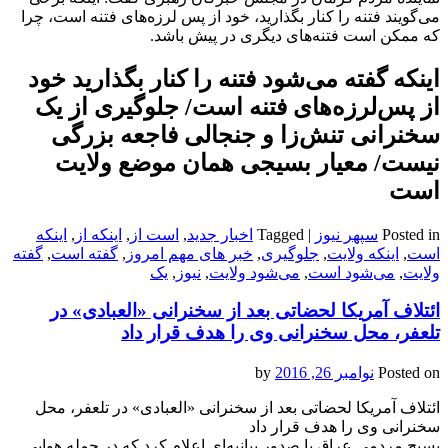
می‌گویند فتنه را کنار بگذارید، خود از پس لرزه‌های فتنه است، چرا
که ممکن است فتنه‌های دیگری در پیش باشد.
اینکه گفته می‌‌‌‌شود فتنه را کنار بگذارید خود
از پس‌‌‌لرزه‌های فتنه است/ جلوگیری از یک
سخنرانی تنش‌زا و جنجالی فاجعه بزرگی
نیست/ معیار بسیجی همان موضع ولایت
است
Posted in
سپهر نیوز
|
Tagged
اخبار جدید
,
است از
,
اینکه از
,
اینکه
است
,
اینکه ولایت
,
جلوگیری
,
خبر های مهم امروز
,
گفته است
,
گفته
ولایت
,
می‌‌‌‌شود است
,
می‌‌‌‌شود ولایت
,
نیوز
,
یک
ائتلاف آمریکا لحضاتی بعد از سخنرانی «العبادی» در
تلعفر، محل سخنرانی‌ وی را هدف قرار داد
Posted on
نوامبر 26, 2016
by
ائتلاف آمریکا لحضاتی بعد از سخنرانی «العبادی» در تلعفر، محل
سخنرانی‌ وی را هدف قرار داد
بسیج مردمی عراق با صدور بیانیه‌ای اعلام کرد که در حمله هوایی