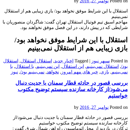
Posted on
نوامبر 27, 2016
by
استقلال با این شرایط موفق نخواهد بود/ بازی زیبایی هم از استقلال
نمی‌بینیم
مهاجم اسبق تیم فوتبال استقلال تهران گفت: شاگردان منصوریان با
شرایطی که در پیش دارند، در این فصل موفق نخواهند بود.
استقلال با این شرایط موفق نخواهد بود/
بازی زیبایی هم از استقلال نمی‌بینیم
Posted in
سپهر نیوز
|
Tagged
اخبار جدید
,
استقلال استقلال
,
استقلال
بود/
,
استقلال نمی‌بینیم
,
این استقلال
,
این نمی‌بینیم
,
با استقلال
,
با
نمی‌بینیم
,
بازی
,
خبر های مهم امروز
,
نخواهد
,
نمی‌بینیم بود/
,
نیوز
بررسی قصور در حادثه قطار سمنان با جدیت دنبال
می‌شود/از کارخانه سازنده سیستم توضیح مکتوب
خواستیم
Posted on
نوامبر 27, 2016
by
بررسی قصور در حادثه قطار سمنان با جدیت دنبال می‌شود/از
کارخانه سازنده سیستم توضیح مکتوب خواستیم
ترکان در بازدید از محل اتوماسیون راه اهن شمال شرق گفت :