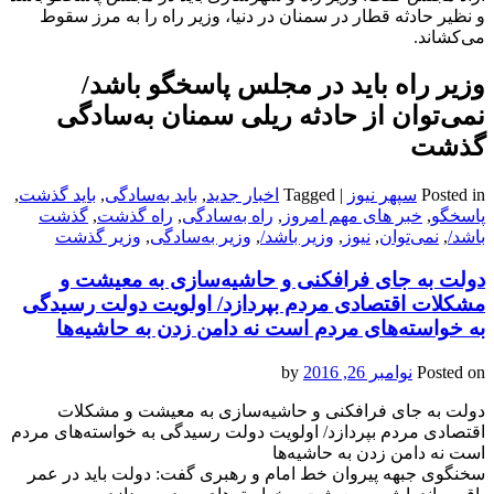
و نظیر حادثه قطار در سمنان در دنیا، وزیر راه را به مرز سقوط
می‌کشاند.
وزیر راه باید در مجلس پاسخگو باشد/
نمی‌توان از حادثه ریلی سمنان به‌سادگی
گذشت
Posted in
سپهر نیوز
|
Tagged
اخبار جدید
,
باید به‌سادگی
,
باید گذشت
,
پاسخگو
,
خبر های مهم امروز
,
راه به‌سادگی
,
راه گذشت
,
گذشت
باشد/
,
نمی‌توان
,
نیوز
,
وزیر باشد/
,
وزیر به‌سادگی
,
وزیر گذشت
دولت به جای فرافکنی و حاشیه‌سازی به معیشت و
مشکلات اقتصادی مردم بپردازد/ اولویت دولت رسیدگی
به خواسته‌های مردم است نه دامن زدن به حاشیه‌ها
Posted on
نوامبر 26, 2016
by
دولت به جای فرافکنی و حاشیه‌سازی به معیشت و مشکلات
اقتصادی مردم بپردازد/ اولویت دولت رسیدگی به خواسته‌های مردم
است نه دامن زدن به حاشیه‌ها
سخنگوی جبهه پیروان خط امام و رهبری گفت: دولت باید در عمر