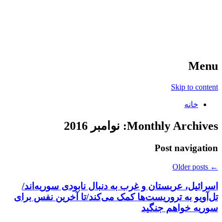
آخرین اخبار ورزشی
خبر
Menu
Skip to content
خانه
Monthly Archives:
نوامبر 2016
Post navigation
Older posts
←
اسرائیل، عربستان و غرب به دنبال نابودی سوریه‌اند/
تل‌آویو به تروریست‌ها کمک می‌کند/تا آخرین نفس برای
سوریه خواهم جنگید