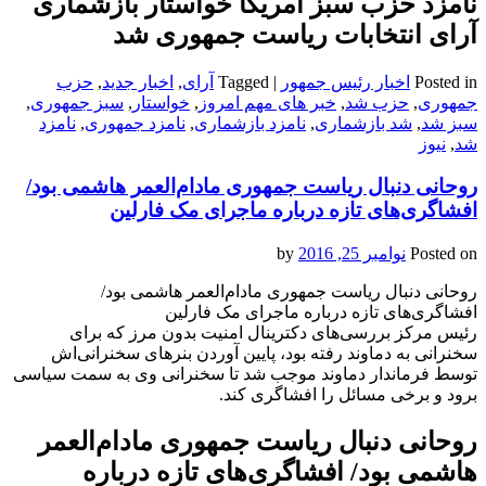
نامزد حزب سبز آمریکا خواستار بازشماری
آرای انتخابات ریاست جمهوری شد
Posted in
اخبار رئیس جمهور
|
Tagged
آرای
,
اخبار جدید
,
حزب
جمهوری
,
حزب شد
,
خبر های مهم امروز
,
خواستار
,
سبز جمهوری
,
سبز شد
,
شد بازشماری
,
نامزد بازشماری
,
نامزد جمهوری
,
نامزد
شد
,
نیوز
روحانی دنبال ریاست جمهوری مادام‌العمر هاشمی بود/
افشاگری‌های تازه درباره ماجرای مک فارلین
Posted on
نوامبر 25, 2016
by
روحانی دنبال ریاست جمهوری مادام‌العمر هاشمی بود/
افشاگری‌های تازه درباره ماجرای مک فارلین
رئیس مرکز بررسی‌های دکترینال امنیت بدون مرز که برای
سخنرانی به دماوند رفته بود، پایین آوردن بنرهای سخنرانی‌اش
توسط فرماندار دماوند موجب شد تا سخنرانی وی به سمت سیاسی
برود و برخی مسائل را افشاگری کند.
روحانی دنبال ریاست جمهوری مادام‌العمر
هاشمی بود/ افشاگری‌های تازه درباره