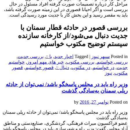
مراحل کار درباره تصمیمات صورت گرفته افراد مسئول در حال
بررسی است و اگر احیانا قصوری در این زمینه صورت گرفته باشد،
باید به مقصر رسید و این بخش کار با جدیت مورد رسیدگی است.
بررسی قصور در حادثه قطار سمنان با
جدیت دنبال می‌شود/از کارخانه سازنده
سیستم توضیح مکتوب خواستیم
Posted in
سپهر نیوز
|
Tagged
اخبار جدید
,
با ::
,
بررسی جدیت
,
بررسی خواستیم
,
بررسی مکتوب
,
خبر های مهم امروز
,
خواستیم
جدیت
,
در خواستیم
,
در مکتوب
,
دنبال ::
,
قصور خواستیم
,
قصور
مکتوب
,
نیوز
وزیر راه باید در مجلس پاسخگو باشد/ نمی‌توان از حادثه
ریلی سمنان به‌سادگی گذشت
Posted on
نوامبر 27, 2016
by
وزیر راه باید در مجلس پاسخگو باشد/ نمی‌توان از حادثه ریلی سمنان
به‌سادگی گذشت
عضو فراکسیون میراث فرهنگی، گردشگری، صنایع‌دستی و مناطق
آزاد مجلس گفت: وزیر راه و شهرسازی باید در مجلس پاسخگو باشد