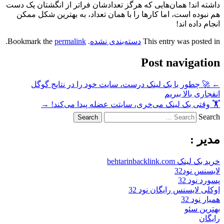
داشته اند! همان‌هایی که هرگز تعدادشان فراتر از انگشتان یک دست
هم نبوده است، اما کارها را با همان تعداد، به بهترین شکل ممکن
انجام داده اند!
This entry was posted in
دسته‌بندی نشده
. Bookmark the
permalink
.
Post navigation
←
🚀 چطور با بک لینک درست، سایت خود را در نتایج گوگل
انفجاری بالا ببریم
🏋️ وقتی بک لینک می‌خری، سایتت عضله پیدا می‌کند!
→
Search
مدیر :
خرید بک لینک behtarinbacklink.com
لایسنس نود32
پسورد نود 32
اوکلی لایسنس رایگان نود 32
همیار نود 32
بهترین سئو
رایگان