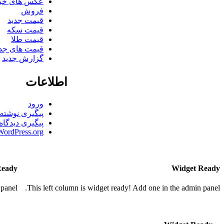
عکس های خب
فروش
قیمت جدید
قیمت سکه
قیمت طلا
قیمت های جدی
گزارش جدید
اطلاعات
ورود
پیگیری نوشته‌ه
پیگیری دیدگاه‌
WordPress.org
Ready
Widget Ready
panel.
This left column is widget ready! Add one in the admin panel.