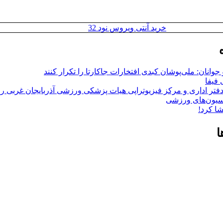
خرید آنتی ویروس نود 32
وانان: ملی‌پوشان کبدی افتخارات جاکارتا را تکرار کنند
فیفا
فتر اداری و مرکز فیزیوتراپی هیات پزشکی ورزشی آذربایجان غربی را 
اسیون‌های ورزشی
ا کرد!
ا