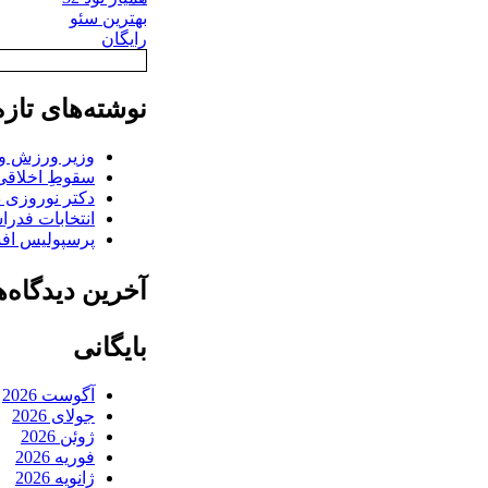
بهترین سئو
رایگان
نوشته‌های تازه
وزیر ورزش و ج
سقوطِ اخلاقی 
دکتر نوروزی د
انتخابات فدر
پرسپولیس افش
آخرین دیدگاه‌ه
بایگانی
آگوست 2026
جولای 2026
ژوئن 2026
فوریه 2026
ژانویه 2026